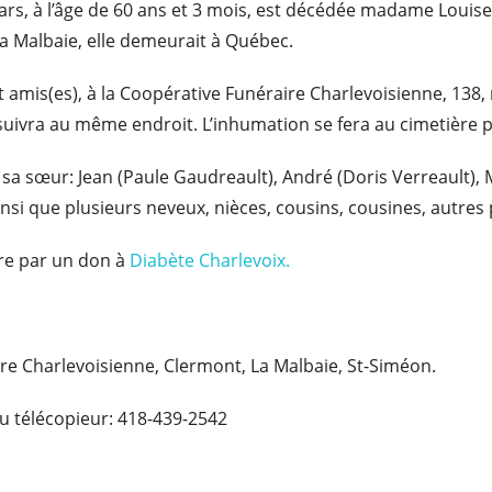
ars, à l’âge de 60 ans et 3 mois, est décédée madame Louise P
a Malbaie, elle demeurait à Québec.
t amis(es), à la Coopérative Funéraire Charlevoisienne, 138,
ivra au même endroit. L’inhumation se fera au cimetière pa
t sa sœur: Jean (Paule Gaudreault), André (Doris Verreault),
nsi que plusieurs neveux, nièces, cousins, cousines, autres 
re par un don à
Diabète Charlevoix.
ire Charlevoisienne, Clermont, La Malbaie, St-Siméon.
u télécopieur: 418-439-2542