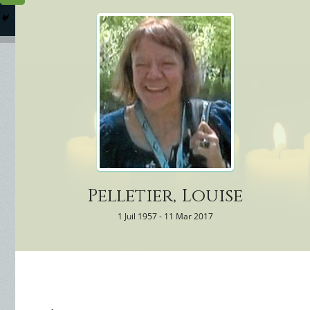
Columbarium
Où somme
Services Funéraires
Pelletier, Louise
1 Juil 1957 - 11 Mar 2017