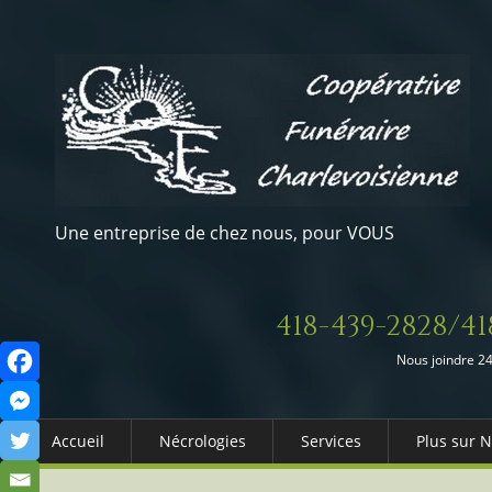
Une entreprise de chez nous, pour VOUS
418-439-2828/41
Nous joindre 24
Accueil
Nécrologies
Services
Plus sur 
Arrangements Préalables
Qui somm