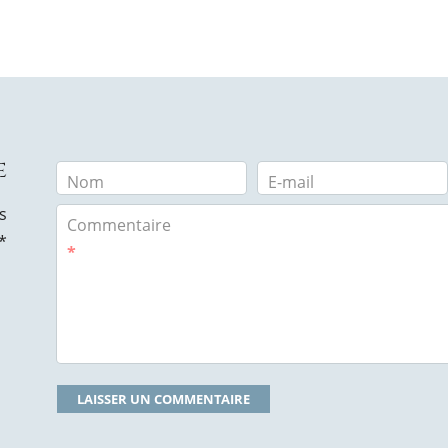
e
Nom
E-mail
s
Commentaire
*
*