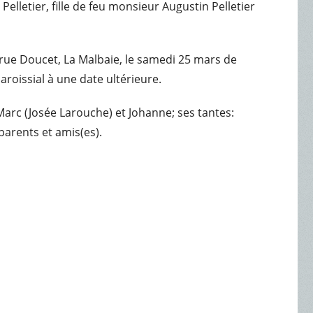
elletier, fille de feu monsieur Augustin Pelletier
 rue Doucet, La Malbaie, le samedi 25 mars de
roissial à une date ultérieure.
 Marc (Josée Larouche) et Johanne; ses tantes:
parents et amis(es).