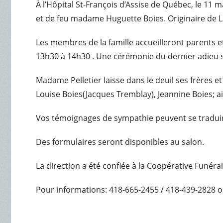
À l’Hôpital St-François d’Assise de Québec, le 11 m
et de feu madame Huguette Boies. Originaire de L
Les membres de la famille accueilleront parents e
13h30 à 14h30 . Une cérémonie du dernier adieu su
Madame Pelletier laisse dans le deuil ses frères e
Louise Boies(Jacques Tremblay), Jeannine Boies; ai
Vos témoignages de sympathie peuvent se tradui
Des formulaires seront disponibles au salon.
La direction a été confiée à la Coopérative Funéra
Pour informations: 418-665-2455 / 418-439-2828 o