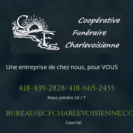
Une entreprise de chez nous, pour VOUS
418-439-2828/418-665-2455
Nous joindre 24 / 7
bureau@cfcharlevoisienne.c
Courriel