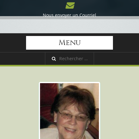
Nous envoyer un Courriel
Menu