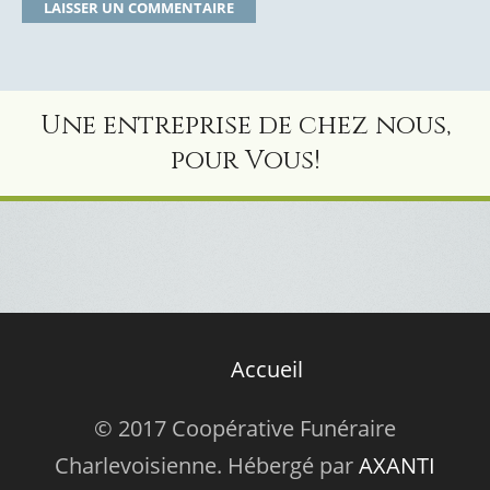
Une entreprise de chez nous,
pour Vous!
Accueil
© 2017 Coopérative Funéraire
Charlevoisienne. Hébergé par
AXANTI