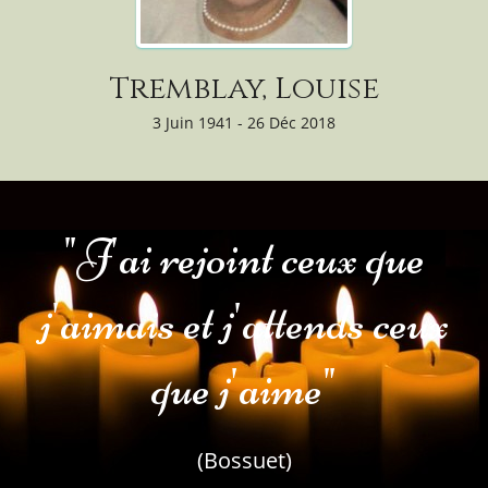
Tremblay, Louise
3 Juin 1941 - 26 Déc 2018
"J'ai rejoint ceux que
j'aimais et j'attends ceux
que j'aime"
(Bossuet)