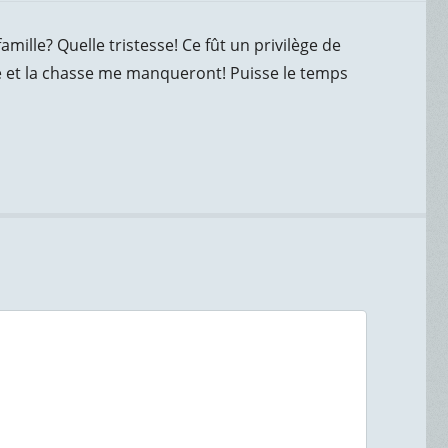
mille?️ Quelle tristesse! Ce fût un privilège de
he et la chasse me manqueront! Puisse le temps