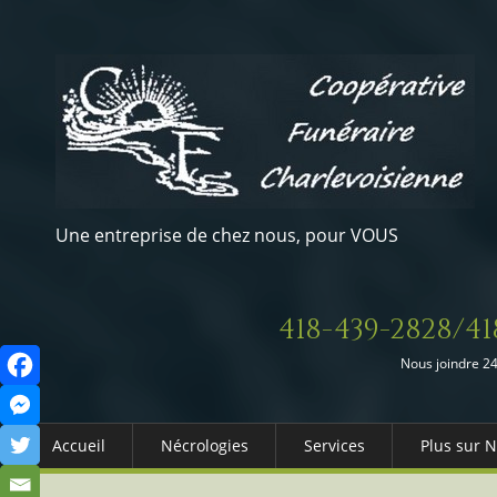
Une entreprise de chez nous, pour VOUS
418-439-2828/41
Nous joindre 24
Accueil
Nécrologies
Services
Plus sur 
Arrangements Préalables
Qui somm