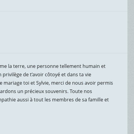
me la terre, une personne tellement humain et
rivilège de t’avoir côtoyé et dans ta vie
 mariage toi et Sylvie, merci de nous avoir permis
 gardons un précieux souvenirs. Toute nos
sympathie aussi à tout les membres de sa famille et