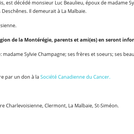
2 mois, est décédé monsieur Luc Beaulieu, époux de madame S
 Deschênes. Il demeurait à La Malbaie.
isienne.
égion de la Montérégie, parents et ami(es) en seront info
: madame Sylvie Champagne; ses frères et soeurs; ses beaux-
e par un don à la
Société Canadienne du Cancer.
ire Charlevoisienne, Clermont, La Malbaie, St-Siméon.