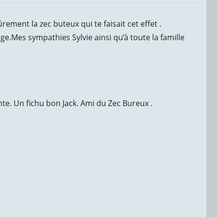
rement la zec buteux qui te faisait cet effet .
.Mes sympathies Sylvie ainsi qu’à toute la famille
nte. Un fichu bon Jack. Ami du Zec Bureux .