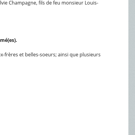
ylvie Champagne, fils de feu monsieur Louis-
rmé(es).
frères et belles-soeurs; ainsi que plusieurs