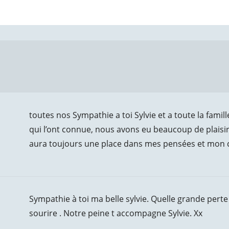
toutes nos Sympathie a toi Sylvie et a toute la fam
qui l’ont connue, nous avons eu beaucoup de plais
aura toujours une place dans mes pensées et mon cœ
Sympathie à toi ma belle sylvie. Quelle grande per
sourire . Notre peine t accompagne Sylvie. Xx