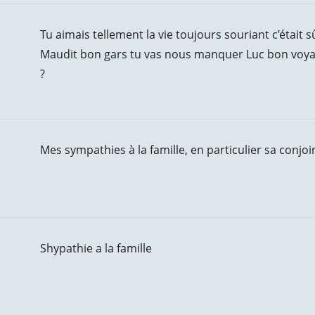
Tu aimais tellement la vie toujours souriant c’était sû
Maudit bon gars tu vas nous manquer Luc bon voyage
?
Mes sympathies à la famille, en particulier sa conjoi
Shypathie a la famille