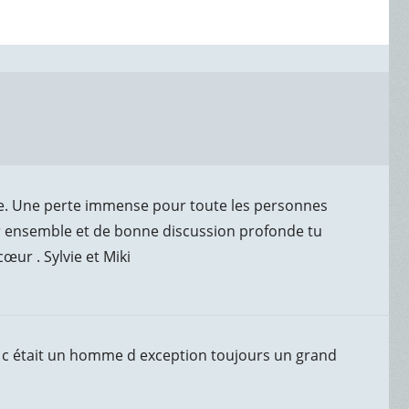
ille. Une perte immense pour toute les personnes
ir ensemble et de bonne discussion profonde tu
ur . Sylvie et Miki
te c était un homme d exception toujours un grand