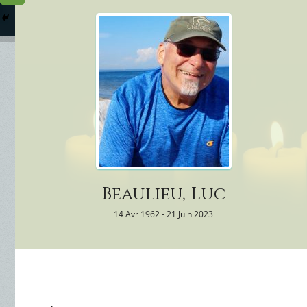
Columbarium
Où somme
Services Funéraires
Beaulieu, Luc
14 Avr 1962 - 21 Juin 2023