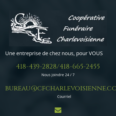
Une entreprise de chez nous, pour VOUS
418-439-2828/418-665-2455
Nous joindre 24 / 7
bureau@cfcharlevoisienne.c
Courriel