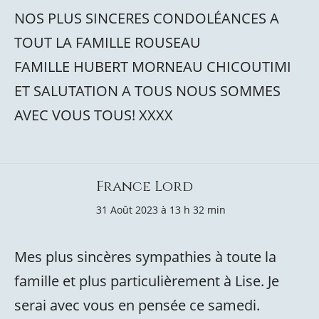
NOS PLUS SINCERES CONDOLÉANCES A
TOUT LA FAMILLE ROUSEAU
FAMILLE HUBERT MORNEAU CHICOUTIMI
ET SALUTATION A TOUS NOUS SOMMES
AVEC VOUS TOUS! XXXX
France Lord
31 Août 2023 à 13 h 32 min
Mes plus sincères sympathies à toute la
famille et plus particulièrement à Lise. Je
serai avec vous en pensée ce samedi.