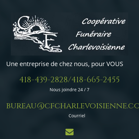
Une entreprise de chez nous, pour VOUS
418-439-2828/418-665-2455
Nous joindre 24 / 7
bureau@cfcharlevoisienne.c
Courriel