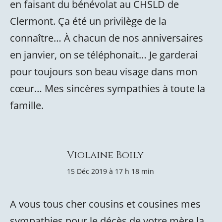
en faisant du bénévolat au CHSLD de
Clermont. Ça été un privilège de la
connaître… À chacun de nos anniversaires
en janvier, on se téléphonait… Je garderai
pour toujours son beau visage dans mon
cœur… Mes sincères sympathies à toute la
famille.
Violaine Boily
15 Déc 2019 à 17 h 18 min
A vous tous cher cousins et cousines mes
sympathies pour le décès de votre mère,la