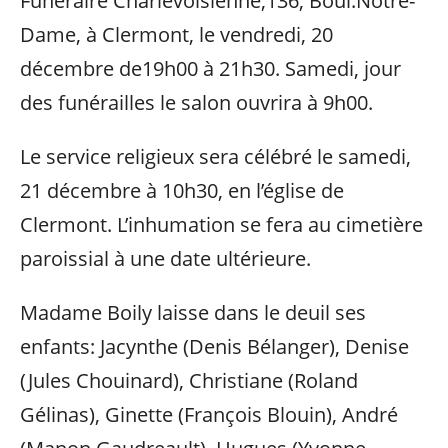
Funéraire Charlevoisienne,136, Boul.Notre-
Dame, à Clermont, le vendredi, 20
décembre de19h00 à 21h30. Samedi, jour
des funérailles le salon ouvrira à 9h00.
Le service religieux sera célébré le samedi,
21 décembre à 10h30, en l’église de
Clermont. L’inhumation se fera au cimetière
paroissial à une date ultérieure.
Madame Boily laisse dans le deuil ses
enfants: Jacynthe (Denis Bélanger), Denise
(Jules Chouinard), Christiane (Roland
Gélinas), Ginette (François Blouin), André