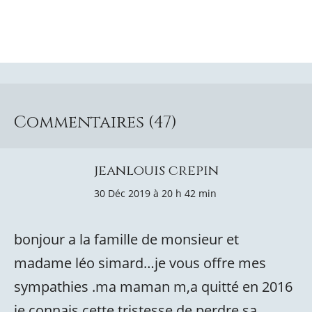
Commentaires (47)
jeanlouis crepin
30 Déc 2019 à 20 h 42 min
bonjour a la famille de monsieur et
madame léo simard…je vous offre mes
sympathies .ma maman m,a quitté en 2016
je connais cette tristesse de perdre sa