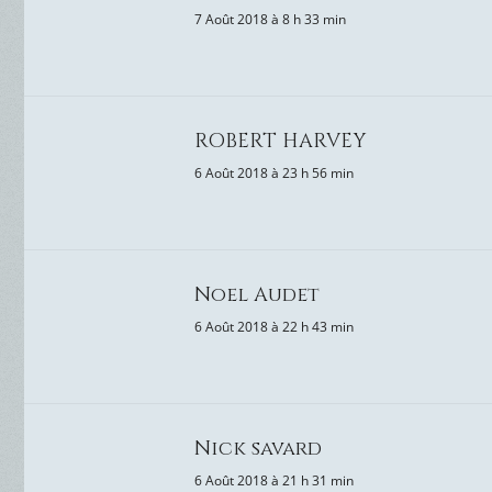
7 Août 2018 à 8 h 33 min
ROBERT HARVEY
6 Août 2018 à 23 h 56 min
Noel Audet
6 Août 2018 à 22 h 43 min
Nick savard
6 Août 2018 à 21 h 31 min