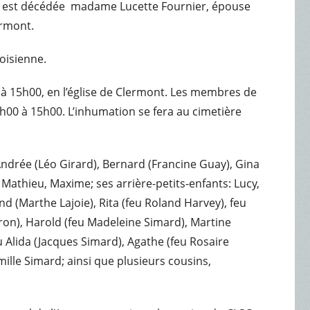
ois, est décédée madame Lucette Fournier, épouse
ermont.
voisienne.
t à 15h00, en l’église de Clermont. Les membres de
14h00 à 15h00. L’inhumation se fera au cimetière
Andrée (Léo Girard), Bernard (Francine Guay), Gina
, Mathieu, Maxime; ses arrière-petits-enfants: Lucy,
nd (Marthe Lajoie), Rita (feu Roland Harvey), feu
ron), Harold (feu Madeleine Simard), Martine
u Alida (Jacques Simard), Agathe (feu Rosaire
mille Simard; ainsi que plusieurs cousins,
.