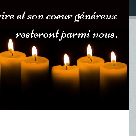
ire et son coeur généreux
resteront parmi nous.