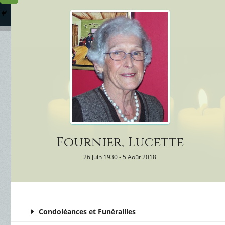
Columbarium
Où somme
Services Funéraires
Fournier, Lucette
26 Juin 1930 - 5 Août 2018
Condoléances et Funérailles