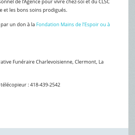
sonnel de l’Agence pour vivre chez-soi et du CLSC
e et les bons soins prodigués.
 par un don à la
Fondation Mains de l’Espoir ou à
érative Funéraire Charlevoisienne, Clermont, La
 télécopieur : 418-439-2542