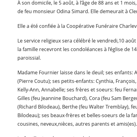
À son domicile, le 5 août, à l’âge de 88 ans et 1 m
de feu monsieur Odina Simard. Elle demeurait à Cl
Elle a été confiée à la Coopérative Funéraire Charle
Le service religieux sera célébré le vendredi,10 aoû
la famille recevront les condoléances à l’église de 
paroissial.
Madame Fournier laisse dans le deuil; ses enfants: 
(Pierre Coutu); ses petits-enfants: Cynthia, François
Kelly-Ann, Annabelle; ses frères et soeurs: feu Ferna
Gilles (feu Jeannine Bouchard), Cora (feu Sam Berge
(Richard Bilodeau), Berthe (feu Walter Tremblay), fe
Bilodeau); ses beaux-frères et belles-soeurs de la fa
cousines, neveux,nièces, autres parents et amis(es)