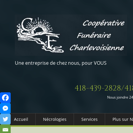
Une entreprise de chez nous, pour VOUS
418-439-2828/41
Nous joindre 24
Accueil
Nécrologies
Services
Plus sur 
Arrangements Préalables
Qui somm