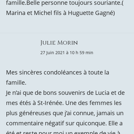
famille.Belle personne toujours souriante.(
Marina et Michel fils à Huguette Gagné)
Julie Morin
27 Juin 2021 à 10 h 59 min
Mes sincères condoléances à toute la
famille.
Je n’ai que de bons souvenirs de Lucia et de
mes étés à St-Irénée. Une des femmes les
plus généreuses que j’ai connue, jamais un
commentaire négatif sur quiconque. Elle a
été et reste pour moi un exemple de vie à