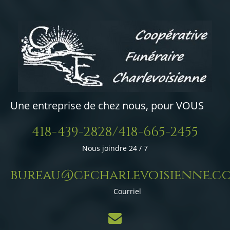
Une entreprise de chez nous, pour VOUS
418-439-2828/418-665-2455
Nous joindre 24 / 7
bureau@cfcharlevoisienne.c
Courriel