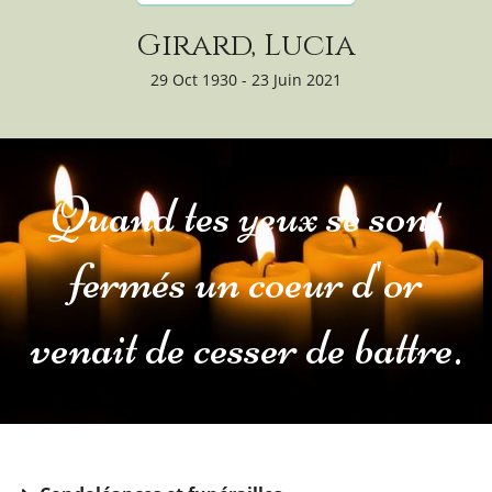
Girard, Lucia
29 Oct 1930 - 23 Juin 2021
Quand tes yeux se sont
fermés un coeur d'or
venait de cesser de battre.