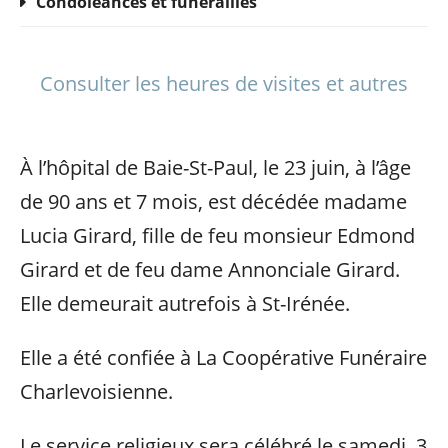
Condoléances et funérailles
Consulter les heures de visites et autres
À l’hôpital de Baie-St-Paul, le 23 juin, à l’âge
de 90 ans et 7 mois, est décédée madame
Lucia Girard, fille de feu monsieur Edmond
Girard et de feu dame Annonciale Girard.
Elle demeurait autrefois à St-Irénée.
Elle a été confiée à La Coopérative Funéraire
Charlevoisienne.
Le service religieux sera célébré le samedi, 3