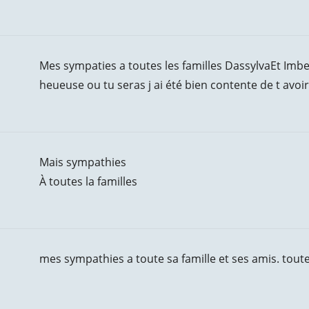
Mes sympaties a toutes les familles DassylvaEt Imbea
heueuse ou tu seras j ai été bien contente de t avo
Mais sympathies
À toutes la familles
mes sympathies a toute sa famille et ses amis. tout