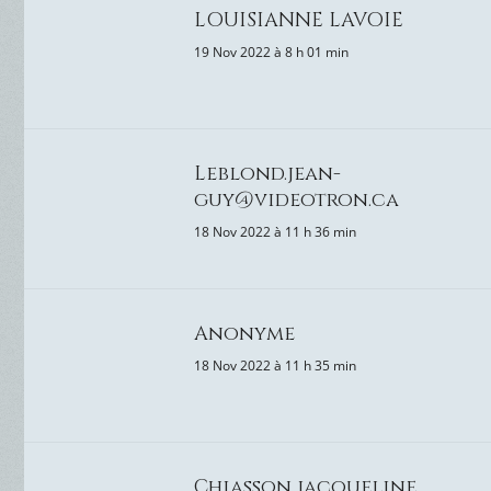
LOUISIANNE LAVOIE
19 Nov 2022 à 8 h 01 min
Leblond.jean-
guy@videotron.ca
18 Nov 2022 à 11 h 36 min
Anonyme
18 Nov 2022 à 11 h 35 min
Chiasson jacqueline