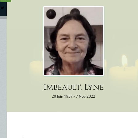
Columbarium
Où somme
Services Funéraires
Imbeault, Lyne
20 Juin 1957 - 7 Nov 2022