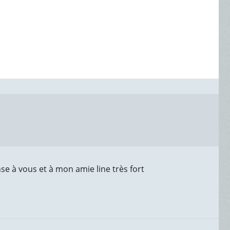
ense à vous et à mon amie line très fort