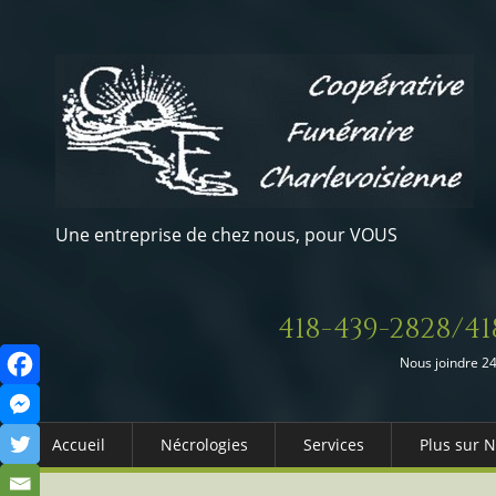
Une entreprise de chez nous, pour VOUS
418-439-2828/41
Nous joindre 24
Accueil
Nécrologies
Services
Plus sur 
Arrangements Préalables
Qui somm