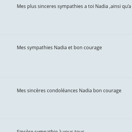
Mes plus sinceres sympathies a toi Nadia ,ainsi qu’a 
Mes sympathies Nadia et bon courage
Mes sincères condoléances Nadia bon courage
Sincère sympathie à vous tous