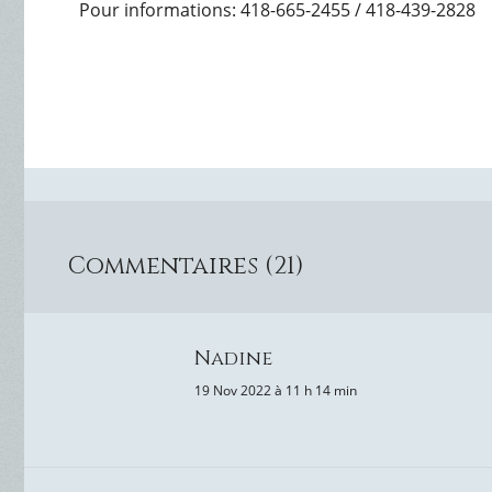
Pour informations: 418-665-2455 / 418-439-2828
Commentaires (21)
Nadine
19 Nov 2022 à 11 h 14 min