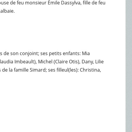
use de feu monsieur Émile Dassylva, fille de feu
albaie.
 de son conjoint; ses petits enfants: Mia
udia Imbeault), Michel (Claire Otis), Dany, Lilie
 la famille Simard; ses filleul(les): Christina,