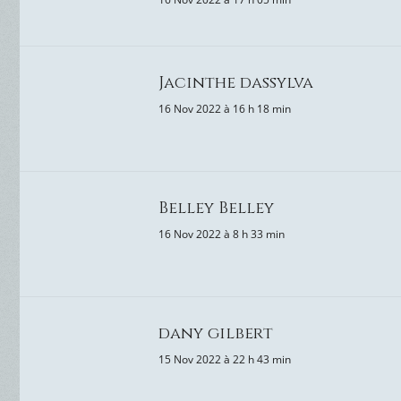
Jacinthe dassylva
16 Nov 2022 à 16 h 18 min
Belley Belley
16 Nov 2022 à 8 h 33 min
dany gilbert
15 Nov 2022 à 22 h 43 min