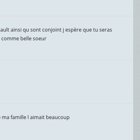
ult ainsi qu sont conjoint j espère que tu seras
ir comme belle soeur
e ma famille l aimait beaucoup