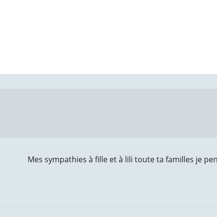
Mes sympathies à fille et à lili toute ta familles je p