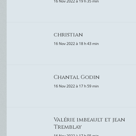
16 Nov 2022 à 19 h 35 min
christian
16 Nov 2022 à 18 h 43 min
Chantal Godin
16 Nov 2022 à 17 h 59 min
Valérie imbeault et jean
Tremblay
16 Nov 2022 à 17 h 05 min