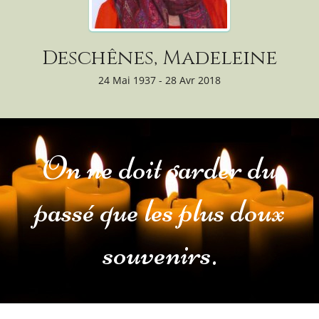
Deschênes, Madeleine
24 Mai 1937 - 28 Avr 2018
On ne doit garder du
passé que les plus doux
souvenirs.