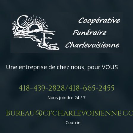
Une entreprise de chez nous, pour VOUS
418-439-2828/418-665-2455
Nous joindre 24 / 7
bureau@cfcharlevoisienne.c
Courriel