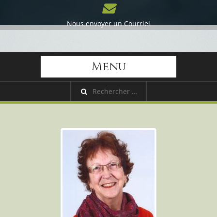
Nous envoyer un Courriel
Menu