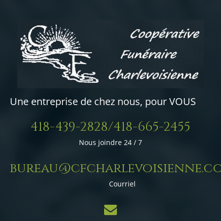
Une entreprise de chez nous, pour VOUS
418-439-2828/418-665-2455
Nous joindre 24 / 7
bureau@cfcharlevoisienne.c
Courriel