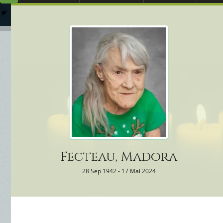
Arrangements Préal
Qui
Columbarium
Où 
Services Funéraires
Fecteau, Madora
28 Sep 1942 - 17 Mai 2024