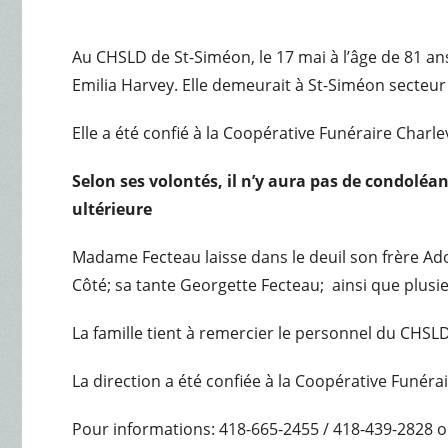
Au CHSLD de St-Siméon, le 17 mai à l’âge de 81 a
Emilia Harvey. Elle demeurait à St-Siméon secteur 
Elle a été confié à la Coopérative Funéraire Charle
Selon ses volontés, il n’y aura pas de condoléa
ultérieure
Madame Fecteau laisse dans le deuil son frère Adol
Côté; sa tante Georgette Fecteau; ainsi que plusie
La famille tient à remercier le personnel du CHS
La direction a été confiée à la Coopérative Funéra
Pour informations: 418-665-2455 / 418-439-2828 o