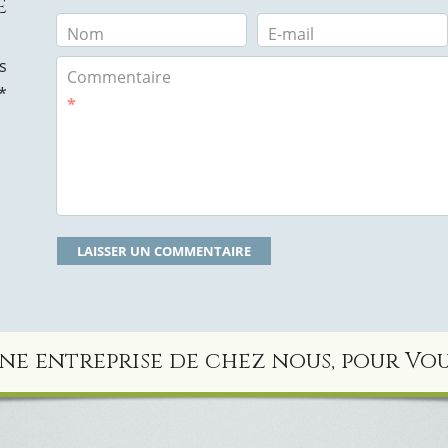
e
Nom
E-mail
s
Commentaire
*
*
ne entreprise de chez nous, pour Vou