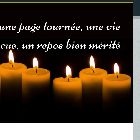
une page tournée, une vie
écue, un repos bien mérité