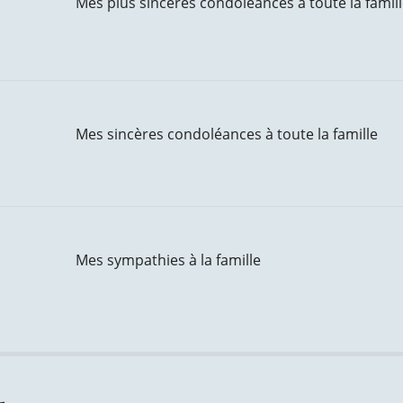
Mes plus sincères condoléances à toute la famill
Mes sincères condoléances à toute la famille
Mes sympathies à la famille