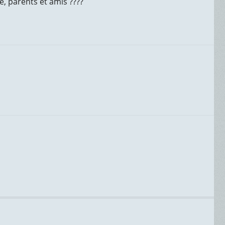
e, parents et amis ????