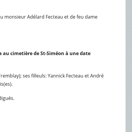
feu monsieur Adélard Fecteau et de feu dame
era au cimetière de St-Siméon à une date
remblay); ses filleuls: Yannick Fecteau et André
s(es).
digués.