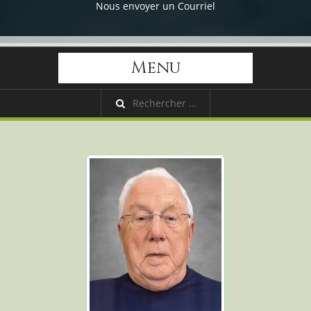
Nous envoyer un Courriel
Menu