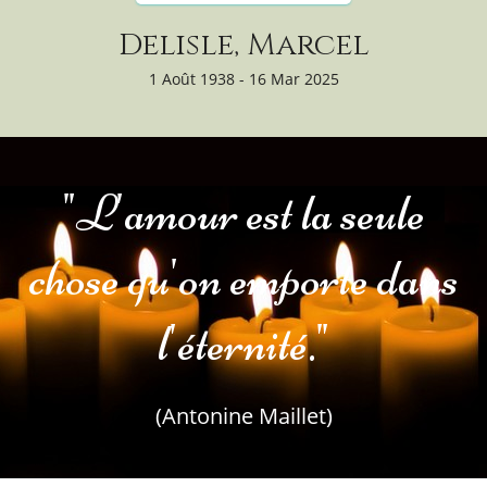
Delisle, Marcel
1 Août 1938 - 16 Mar 2025
"L'amour est la seule
chose qu'on emporte dans
l'éternité."
(Antonine Maillet)