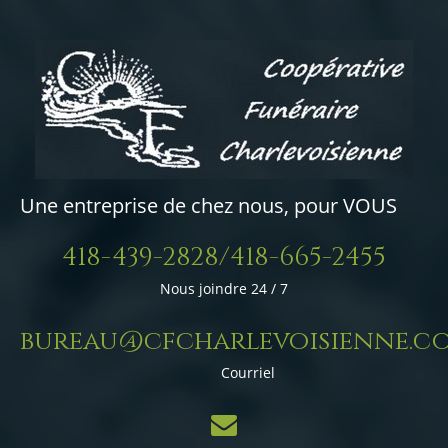
Une entreprise de chez nous, pour VOUS
418-439-2828/418-665-2455
Nous joindre 24 / 7
bureau@cfcharlevoisienne.c
Courriel