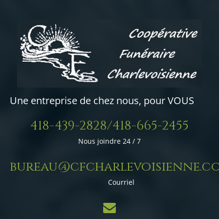
Une entreprise de chez nous, pour VOUS
418-439-2828/418-665-2455
Nous joindre 24 / 7
bureau@cfcharlevoisienne.c
Courriel