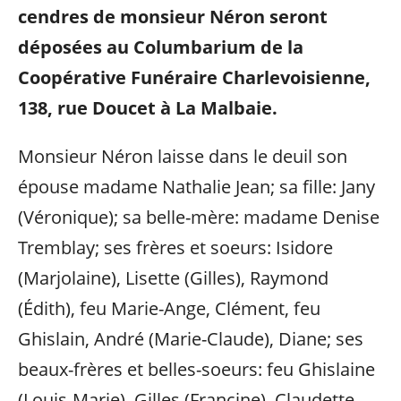
cendres de monsieur Néron seront
déposées au Columbarium de la
Coopérative Funéraire Charlevoisienne,
138, rue Doucet à La Malbaie.
Monsieur Néron laisse dans le deuil son
épouse madame Nathalie Jean; sa fille: Jany
(Véronique); sa belle-mère: madame Denise
Tremblay; ses frères et soeurs: Isidore
(Marjolaine), Lisette (Gilles), Raymond
(Édith), feu Marie-Ange, Clément, feu
Ghislain, André (Marie-Claude), Diane; ses
beaux-frères et belles-soeurs: feu Ghislaine
(Louis-Marie), Gilles (Francine), Claudette