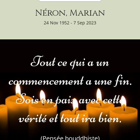
Néron, Marian
24 Nov 1952 - 7 Sep 2023
Tout ce qui a un
commencement a une fin.
Sois en paix avec cette
vérité et tout ira bien.
(Pensée bouddhiste)