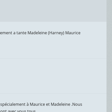
alement a tante Madeleine (Harney) Maurice
d spécialement à Maurice et Madeleine .Nous
ont avec vous tous .