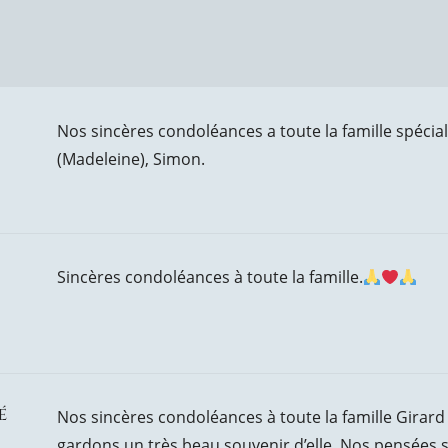
Nos sincères condoléances a toute la famille spéci
(Madeleine), Simon.
Sincères condoléances à toute la famille.
é
Nos sincères condoléances à toute la famille Girar
gardons un très beau souvenir d’elle .Nos pensées s