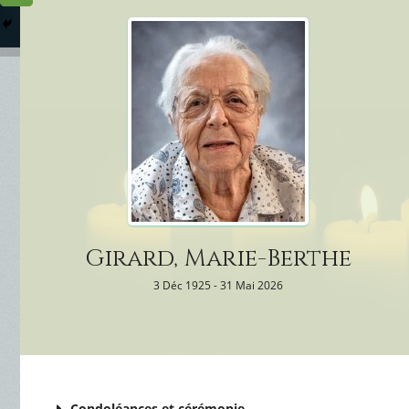
Columbarium
Où somme
Services Funéraires
Girard, Marie-Berthe
3 Déc 1925 - 31 Mai 2026
Condoléances et cérémonie