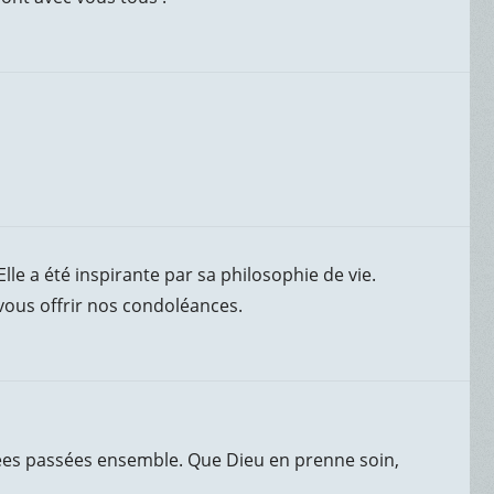
le a été inspirante par sa philosophie de vie.
 vous offrir nos condoléances.
nées passées ensemble. Que Dieu en prenne soin,