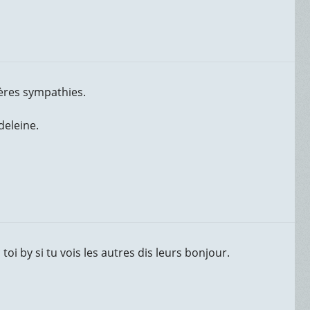
cères sympathies.
deleine.
i by si tu vois les autres dis leurs bonjour.