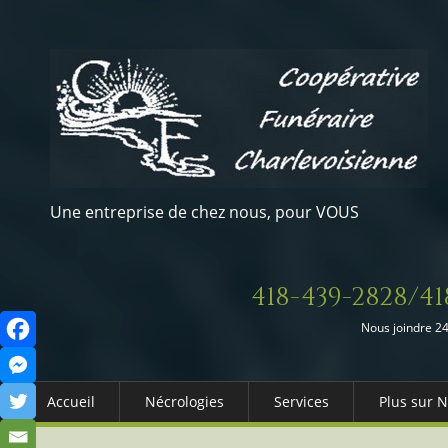
Une entreprise de chez nous, pour VOUS
418-439-2828/41
Nous joindre 24
Accueil
Nécrologies
Services
Plus sur 
Arrangements Préalables
Qui somm