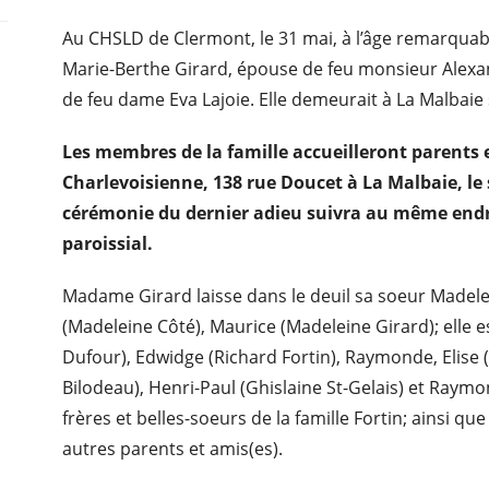
Au CHSLD de Clermont, le 31 mai, à l’âge remarqua
Marie-Berthe Girard, épouse de feu monsieur Alexand
de feu dame Eva Lajoie. Elle demeurait à La Malbaie 
Les membres de la famille accueilleront parents e
Charlevoisienne,
138 rue Doucet à La Malbaie, l
cérémonie du dernier adieu suivra au même endro
paroissial.
Madame Girard laisse dans le deuil sa soeur Madele
(Madeleine Côté), Maurice (Madeleine Girard); elle e
Dufour), Edwidge (Richard Fortin), Raymonde, Elise 
Bilodeau), Henri-Paul (Ghislaine St-Gelais) et Raymo
frères et belles-soeurs de la famille Fortin; ainsi qu
autres parents et amis(es).