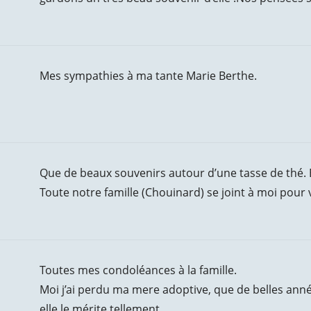
Mes sympathies à ma tante Marie Berthe.
Que de beaux souvenirs autour d’une tasse de thé. El
Toute notre famille (Chouinard) se joint à moi pour
Toutes mes condoléances à la famille.
Moi j’ai perdu ma mere adoptive, que de belles an
elle le mérite tellement.