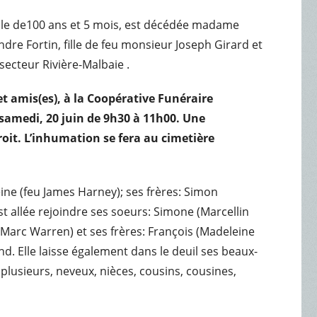
ble de100 ans et 5 mois, est décédée madame
re Fortin, fille de feu monsieur Joseph Girard et
secteur Rivière-Malbaie .
t amis(es), à la Coopérative Funéraire
e samedi,
20 juin de 9h30 à 11h00. Une
it. L’inhumation se fera au cimetière
ine (feu James Harney); ses frères: Simon
st allée rejoindre ses soeurs: Simone (Marcellin
(Marc Warren) et ses frères: François (Madeleine
nd. Elle laisse également dans le deuil ses beaux-
e plusieurs, neveux, nièces, cousins, cousines,