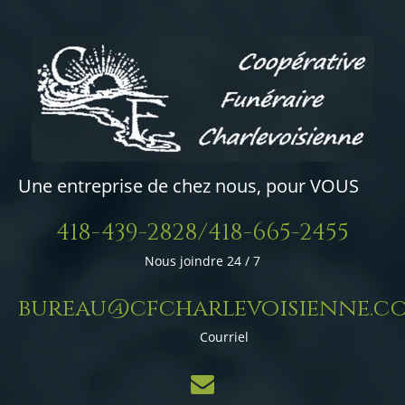
Une entreprise de chez nous, pour VOUS
418-439-2828/418-665-2455
Nous joindre 24 / 7
bureau@cfcharlevoisienne.c
Courriel