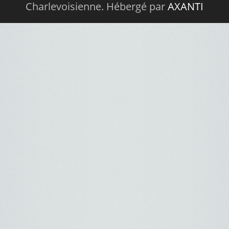
Charlevoisienne. Hébergé par
AXANTI