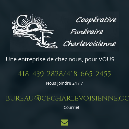
Une entreprise de chez nous, pour VOUS
418-439-2828/418-665-2455
Nous joindre 24 / 7
bureau@cfcharlevoisienne.c
Courriel