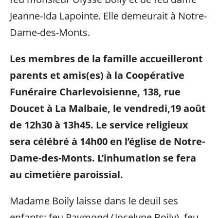
Jeanne-Ida Lapointe. Elle demeurait à Notre-
Dame-des-Monts.
Les membres de la famille accueilleront
parents et amis(es) à la Coopérative
Funéraire Charlevoisienne, 138, rue
Doucet à La Malbaie, le vendredi,19 août
de 12h30 à 13h45. Le service religieux
sera célébré à 14h00 en l’église de Notre-
Dame-des-Monts. L’inhumation se fera
au cimetière paroissial.
Madame Boily laisse dans le deuil ses
enfants: feu Raymond (Jocelyne Boily), feu