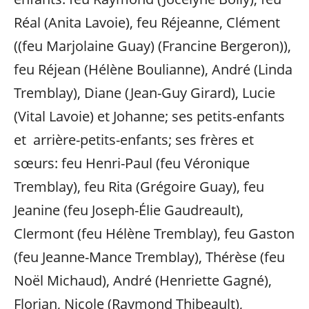
Réal (Anita Lavoie), feu Réjeanne, Clément
((feu Marjolaine Guay) (Francine Bergeron)),
feu Réjean (Hélène Boulianne), André (Linda
Tremblay), Diane (Jean-Guy Girard), Lucie
(Vital Lavoie) et Johanne; ses petits-enfants
et arrière-petits-enfants; ses frères et
sœurs: feu Henri-Paul (feu Véronique
Tremblay), feu Rita (Grégoire Guay), feu
Jeanine (feu Joseph-Élie Gaudreault),
Clermont (feu Hélène Tremblay), feu Gaston
(feu Jeanne-Mance Tremblay), Thérèse (feu
Noël Michaud), André (Henriette Gagné),
Florian, Nicole (Raymond Thibeault),