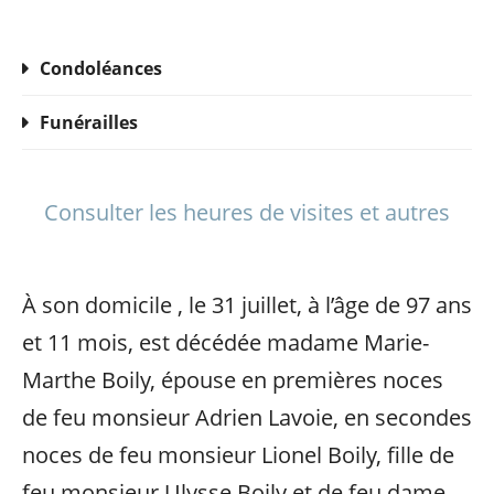
Condoléances
Funérailles
Consulter les heures de visites et autres
À son domicile , le 31 juillet, à l’âge de 97 ans
et 11 mois, est décédée madame Marie-
Marthe Boily, épouse en premières noces
de feu monsieur Adrien Lavoie, en secondes
noces de feu monsieur Lionel Boily, fille de
feu monsieur Ulysse Boily et de feu dame