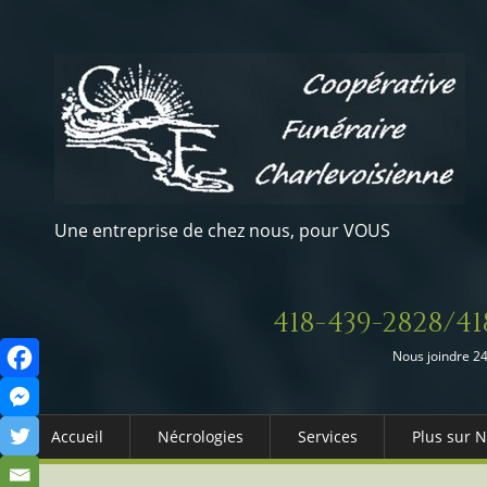
Une entreprise de chez nous, pour VOUS
418-439-2828/41
Nous joindre 24
Accueil
Nécrologies
Services
Plus sur 
Arrangements Préalables
Qui somm