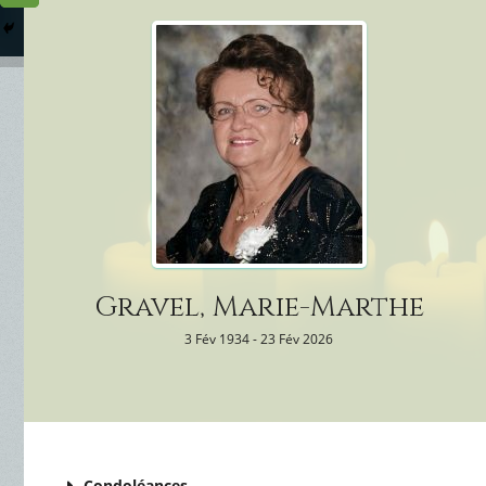
Columbarium
Où somme
Services Funéraires
Gravel, Marie-Marthe
3 Fév 1934 - 23 Fév 2026
Condoléances