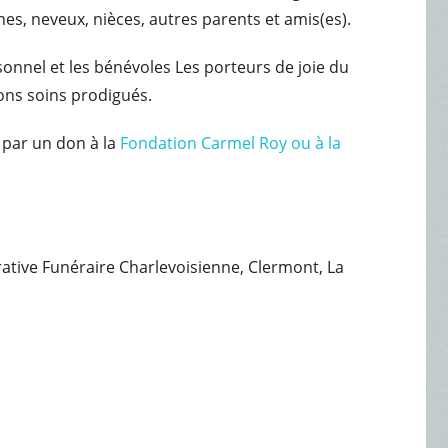
nes, neveux, nièces, autres parents et amis(es).
sonnel et les bénévoles Les porteurs de joie du
ons soins prodigués.
 par un don à la
Fondation Carmel Roy ou à la
érative Funéraire Charlevoisienne, Clermont, La