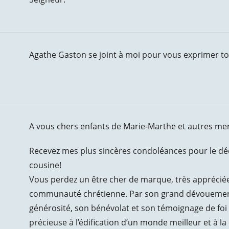
Agathe Gaston se joint à moi pour vous exprimer tou
A vous chers enfants de Marie-Marthe et autres mem
Recevez mes plus sincères condoléances pour le déc
cousine!
Vous perdez un être cher de marque, très appréciée
communauté chrétienne. Par son grand dévouement, 
générosité, son bénévolat et son témoignage de foi e
précieuse à l’édification d’un monde meilleur et à l