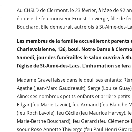
Au CHSLD de Clermont, le 23 février, à l’âge de 92
épouse de feu monsieur Ernest Thivierge, fille de f
Bouchard. Elle demeurait autrefois à St-Aimé-des-La
Les membres de la famille accueilleront parents 
Charlevoisienne, 136, boul. Notre-Dame à Clermon
Samedi, jour des funérailles le salon ouvrira à 8h
l’église de St-Aimé-des-Lacs. L’inhumation se fera
Madame Gravel laisse dans le deuil ses enfants: Rémi
Agathe (Jean-Marc Gaudreault), Serge (Louise Guay)
Aline; ses nombreux petits-enfants et arrière-petits-
Edgar (feu Marie Lavoie), feu Armand (feu Blanche Mc
(feu Roch Lavoie), feu Cécile (feu Maurice Harvey), 
Marie-Berthe Bouchard), feu Gérard (feu Clémence Dall
soeur Rose-Annette Thivierge (feu Paul-Henri Girard