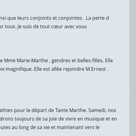
si que leurs conjoints et conjointes . La perte d
r tous. Je suis de tout cœur avec vous
 Mme Marie-Marthe , gendres et belles-filles. Elle
 magnifique. Elle est allée rejoindre M.Ernest .
athies pour le départ de Tante Marthe. Samedi, nos
ons toujours de sa joie de vivre en musique et en
utes au long de sa vie et maintenant vers le