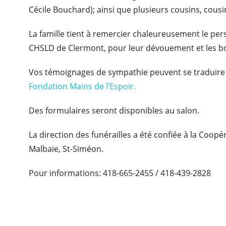
Cécile Bouchard); ainsi que plusieurs cousins, cousi
La famille tient à remercier chaleureusement le per
CHSLD de Clermont, pour leur dévouement et les b
Vos témoignages de sympathie peuvent se traduire
Fondation Mains de l’Espoir.
Des formulaires seront disponibles au salon.
La direction des funérailles a été confiée à la Coop
Malbaie, St-Siméon.
Pour informations: 418-665-2455 / 418-439-2828