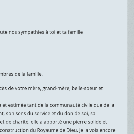
te nos sympathies à toi et ta famille
bres de la famille,
ès de votre mère, grand-mère, belle-soeur et
 et estimée tant de la communauté civile que de la
son sens du service et du don de soi, sa
t de charité, elle a apporté une pierre solide et
a construction du Royaume de Dieu. Je la vois encore