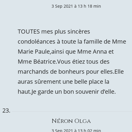
3 Sep 2021 à 13 h 18 min
TOUTES mes plus sincères
condoléances à toute la famille de Mme
Marie Paule,ainsi que Mme Anna et
Mme Béatrice.Vous étiez tous des
marchands de bonheurs pour elles.Elle
auras sûrement une belle place la
haut.Je garde un bon souvenir d’elle.
Néron Olga
3 Sep 2021 à 13 h 02 min