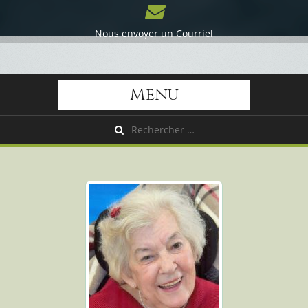
Nous envoyer un Courriel
Menu