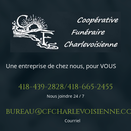
Une entreprise de chez nous, pour VOUS
418-439-2828/418-665-2455
Nous joindre 24 / 7
bureau@cfcharlevoisienne.c
Courriel