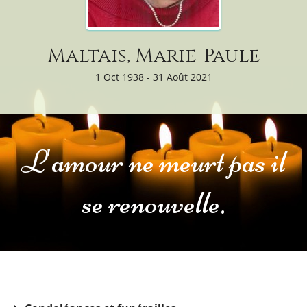
Maltais, Marie-Paule
1 Oct 1938 - 31 Août 2021
L'amour ne meurt pas il
se renouvelle.