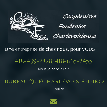
Une entreprise de chez nous, pour VOUS
418-439-2828/418-665-2455
Nous joindre 24 / 7
bureau@cfcharlevoisienne.c
Courriel