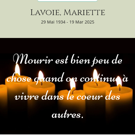
Lavoie, Mariette
29 Mai 1934 - 19 Mar 2025
Mourir est bien peu de
chose quand on continue à
vivre dans le coeur des
autres.