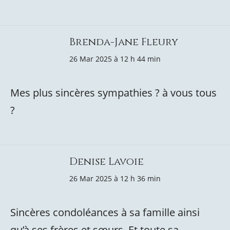
Brenda-Jane Fleury
26 Mar 2025 à 12 h 44 min
Mes plus sincères sympathies ? à vous tous
?
Denise Lavoie
26 Mar 2025 à 12 h 36 min
Sincères condoléances à sa famille ainsi
qu’à ses frères et sœurs. Et toute sa