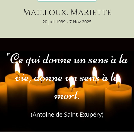
Mailloux, Mariette
20 Juil 1939 - 7 Nov 2025
"Ce qui donne un sens à la
vie, donne un sens à la
mort.
(Antoine de Saint-Exupéry)