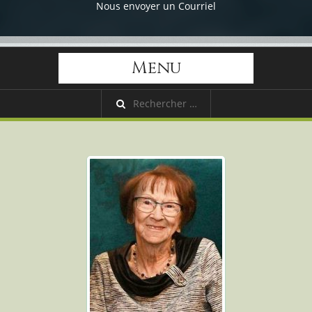
Nous envoyer un Courriel
Menu