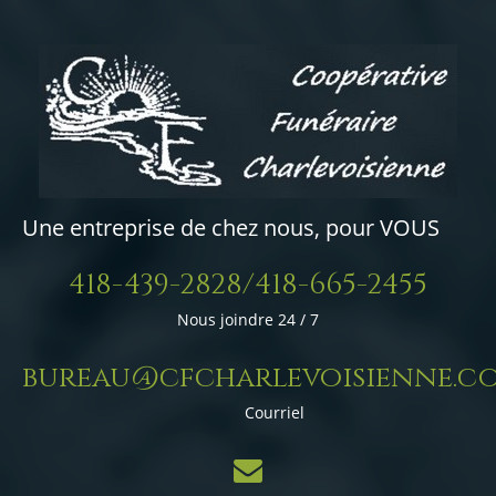
Une entreprise de chez nous, pour VOUS
418-439-2828/418-665-2455
Nous joindre 24 / 7
bureau@cfcharlevoisienne.c
Courriel