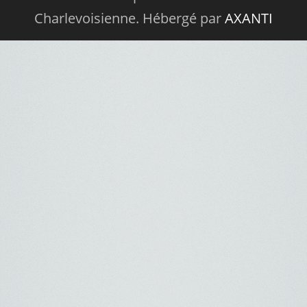
Charlevoisienne. Hébergé par
AXANTI