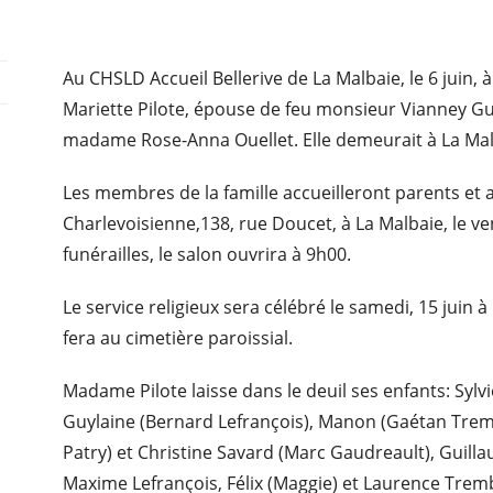
Au CHSLD Accueil Bellerive de La Malbaie, le 6 juin,
Mariette Pilote, épouse de feu monsieur Vianney Gua
madame Rose-Anna Ouellet. Elle demeurait à La Mal
Les membres de la famille accueilleront parents et 
Charlevoisienne,138, rue Doucet, à La Malbaie, le v
funérailles, le salon ouvrira à 9h00.
Le service religieux sera célébré le samedi, 15 juin 
fera au cimetière paroissial.
Madame Pilote laisse dans le deuil ses enfants: Sylv
Guylaine (Bernard Lefrançois), Manon (Gaétan Tremb
Patry) et Christine Savard (Marc Gaudreault), Guilla
Maxime Lefrançois, Félix (Maggie) et Laurence Tremb