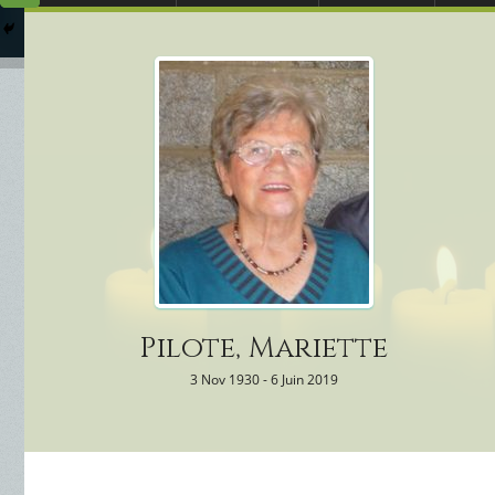
Arrangements Préal
Qui
Columbarium
Où 
Services Funéraires
Pilote, Mariette
3 Nov 1930 - 6 Juin 2019