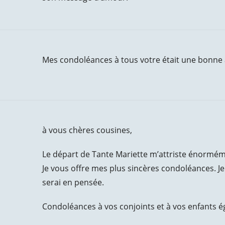
Mes condoléances à tous votre était une bonn
à vous chères cousines,
Le départ de Tante Mariette m’attriste énorméme
Je vous offre mes plus sincères condoléances. J
serai en pensée.
Condoléances à vos conjoints et à vos enfants 