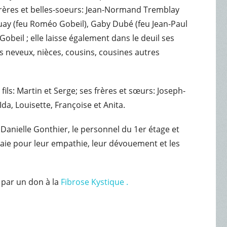
x-frères et belles-soeurs: Jean-Normand Tremblay
 Guay (feu Roméo Gobeil), Gaby Dubé (feu Jean-Paul
Gobeil ; elle laisse également dans le deuil ses
s neveux, nièces, cousins, cousines autres
fils: Martin et Serge; ses frères et sœurs: Joseph-
Ida, Louisette, Françoise et Anita.
.Danielle Gonthier, le personnel du 1er étage et
baie pour leur empathie, leur dévouement et les
 par un don à la
Fibrose Kystique .