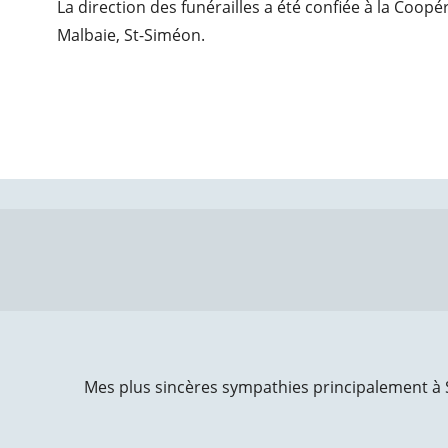
La direction des funérailles a été confiée à la Coop
Malbaie, St-Siméon.
Mes plus sincères sympathies principalement à Syl