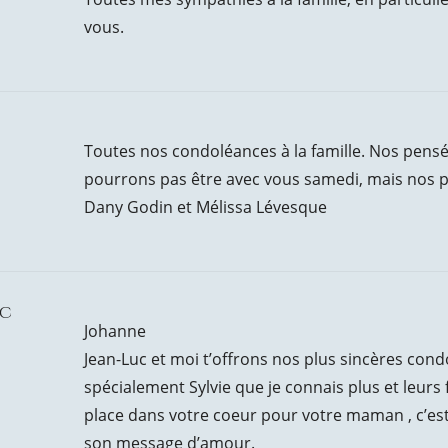
vous.
Toutes nos condoléances à la famille. Nos pens
pourrons pas être avec vous samedi, mais nos pr
Dany Godin et Mélissa Lévesque
uc
Johanne
Jean-Luc et moi t’offrons nos plus sincères condo
spécialement Sylvie que je connais plus et leurs f
place dans votre coeur pour votre maman , c’est
son message d’amour.