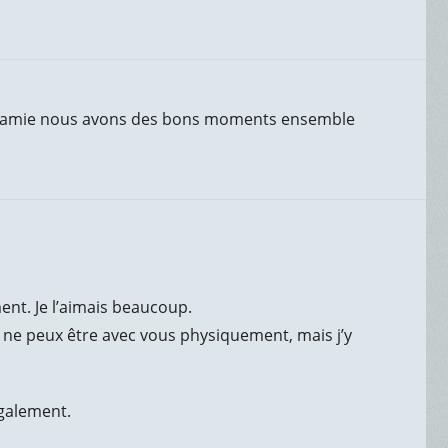
e amie nous avons des bons moments ensemble
nt. Je l’aimais beaucoup.
e ne peux être avec vous physiquement, mais j’y
également.