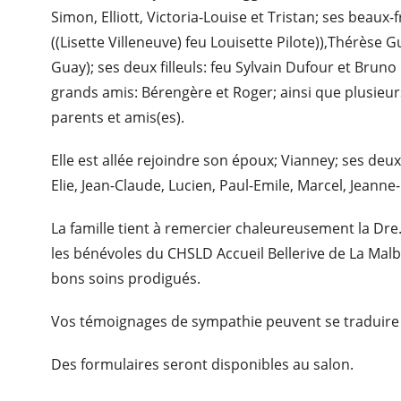
Simon, Elliott, Victoria-Louise et Tristan; ses beau
((Lisette Villeneuve) feu Louisette Pilote)),Thérèse
Guay); ses deux filleuls: feu Sylvain Dufour et Bruno 
grands amis: Bérengère et Roger; ainsi que plusieur
parents et amis(es).
Elle est allée rejoindre son époux; Vianney; ses deux 
Elie, Jean-Claude, Lucien, Paul-Emile, Marcel, Jeanne-
La famille tient à remercier chaleureusement la Dre
les bénévoles du CHSLD Accueil Bellerive de La Mal
bons soins prodigués.
Vos témoignages de sympathie peuvent se traduire
Des formulaires seront disponibles au salon.