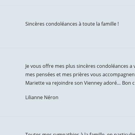
Sincères condoléances à toute la famille !
Je vous offre mes plus sincères condoléances a v
mes pensées et mes prières vous accompagnent. 
Mariette va rejoindre son Vienney adoré… Bon c
Lilianne Néron
Toutes mes sympathies à la famille, en particulier