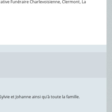
érative Funéraire Charlevoisienne, Clermont, La
vie et Johanne ainsi qu’à toute la famille.