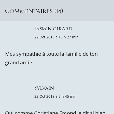
Commentaires (18)
Jasmin girard
22 Oct 2019 à 18 h 27 min
Mes sympathie à toute la famille de ton
grand ami ?
Sylvain
22 Oct 2019 à 5 h 45 min
Oui comme Christiane Émond le dit si bien,