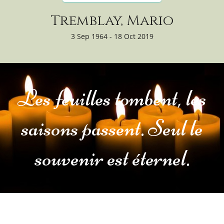
Tremblay, Mario
3 Sep 1964 - 18 Oct 2019
Les feuilles tombent, les
saisons passent. Seul le
souvenir est éternel.