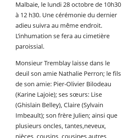
Malbaie, le lundi 28 octobre de 10h30
à 12 h30. Une cérémonie du dernier
adieu suivra au même endroit.
L’inhumation se fera au cimetière
paroissial.
Monsieur Tremblay laisse dans le
deuil son amie Nathalie Perron; le fils
de son amie: Pier-Olivier Bilodeau
(Karine Lajoie); ses sœurs: Lise
(Ghislain Belley), Claire (Sylvain
Imbeault); son frère Julien; ainsi que
plusieurs oncles, tantes,neveux,
nièces, cousins, cousines autres