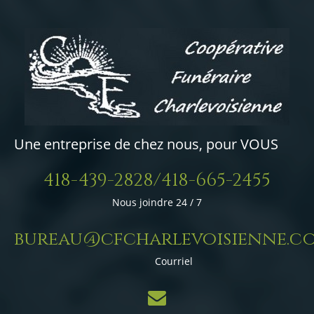
Une entreprise de chez nous, pour VOUS
418-439-2828/418-665-2455
Nous joindre 24 / 7
bureau@cfcharlevoisienne.c
Courriel