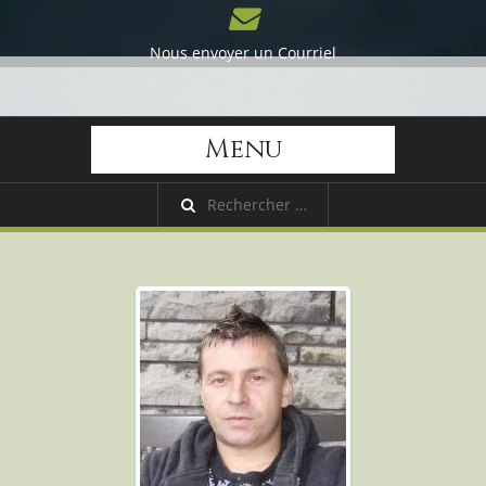
Nous envoyer un Courriel
Menu