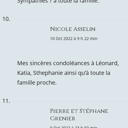
Sympathies ? à toute la famille.
Nicole Asselin
10 Oct 2022 à 9 h 22 min
Mes sincères condoléances à Léonard,
Katia, Sthephanie ainsi qu’à toute la
famille proche.
Pierre et Stéphane
Grenier
9 Oct 2022 à 23 h 50 min