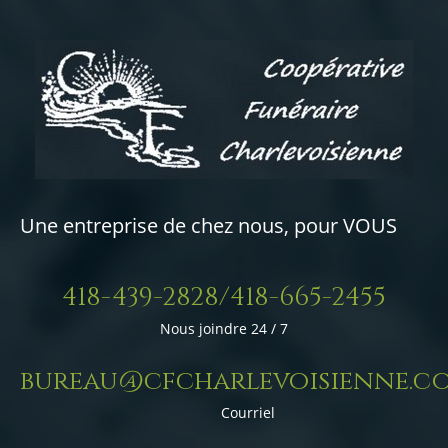
Une entreprise de chez nous, pour VOUS
418-439-2828/418-665-2455
Nous joindre 24 / 7
bureau@cfcharlevoisienne.c
Courriel