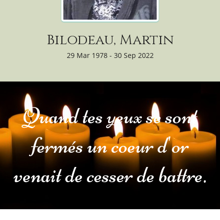
Bilodeau, Martin
29 Mar 1978 - 30 Sep 2022
Quand tes yeux se sont
fermés un coeur d'or
venait de cesser de battre.