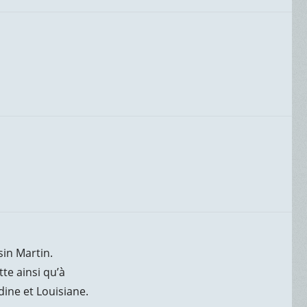
sin Martin.
te ainsi qu’à
ine et Louisiane.