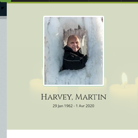
Arrangements Préal
Qui
Columbarium
Où 
Services Funéraires
Harvey, Martin
29 Jan 1962 - 1 Avr 2020