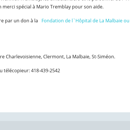
n merci spécial à Mario Tremblay pour son aide.
re par un don à la
Fondation de l`Hôpital de La Malbaie ou
ire Charlevoisienne, Clermont, La Malbaie, St-Siméon.
u télécopieur: 418-439-2542