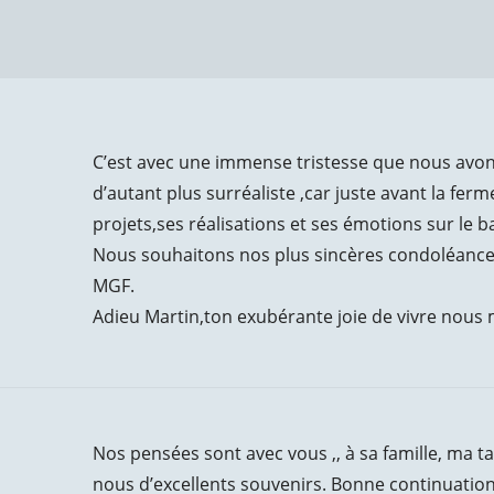
C’est avec une immense tristesse que nous avons
d’autant plus surréaliste ,car juste avant la fer
projets,ses réalisations et ses émotions sur le b
Nous souhaitons nos plus sincères condoléances 
MGF.
Adieu Martin,ton exubérante joie de vivre nou
Nos pensées sont avec vous ,, à sa famille, ma ta
nous d’excellents souvenirs. Bonne continuatio