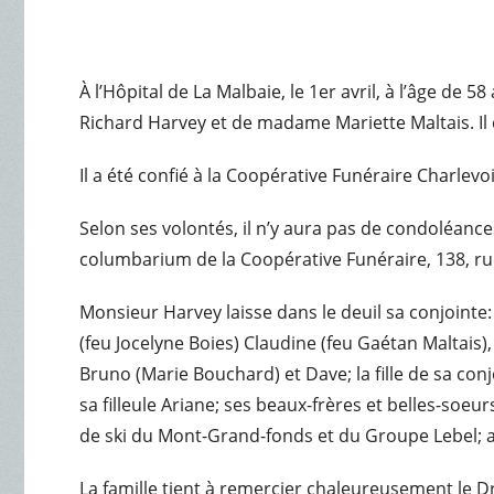
À l’Hôpital de La Malbaie, le 1er avril, à l’âge d
Richard Harvey et de madame Mariette Maltais. Il
Il a été confié à la Coopérative Funéraire Charlevo
Selon ses volontés, il n’y aura pas de condoléanc
columbarium de la Coopérative Funéraire, 138, ru
Monsieur Harvey laisse dans le deuil sa conjointe
(feu Jocelyne Boies) Claudine (feu Gaétan Maltais)
Bruno (Marie Bouchard) et Dave; la fille de sa con
sa filleule Ariane; ses beaux-frères et belles-soeu
de ski du Mont-Grand-fonds et du Groupe Lebel; ai
La famille tient à remercier chaleureusement le D