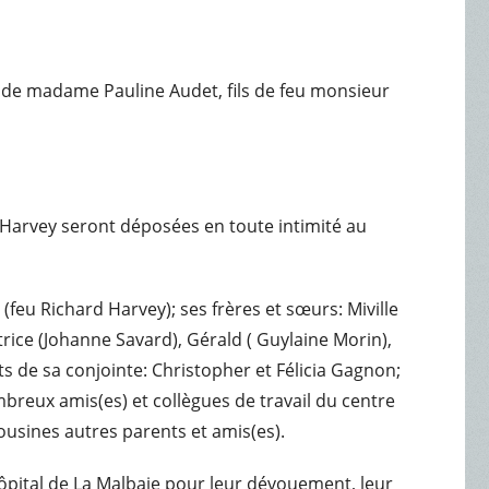
int de madame Pauline Audet, fils de feu monsieur
r Harvey seront déposées en toute intimité au
eu Richard Harvey); ses frères et sœurs: Miville
trice (Johanne Savard), Gérald ( Guylaine Morin),
ts de sa conjointe: Christopher et Félicia Gagnon;
ombreux amis(es) et collègues de travail du centre
ousines autres parents et amis(es).
Hôpital de La Malbaie pour leur dévouement, leur