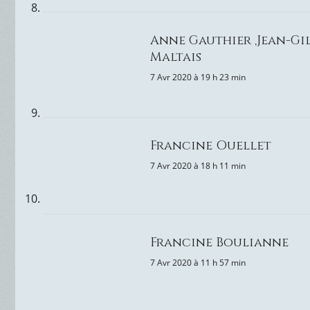
Anne Gauthier ,Jean-Gi
Maltais
7 Avr 2020 à 19 h 23 min
Francine Ouellet
7 Avr 2020 à 18 h 11 min
Francine Boulianne
7 Avr 2020 à 11 h 57 min