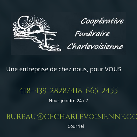
Une entreprise de chez nous, pour VOUS
418-439-2828/418-665-2455
Nous joindre 24 / 7
bureau@cfcharlevoisienne.c
Courriel