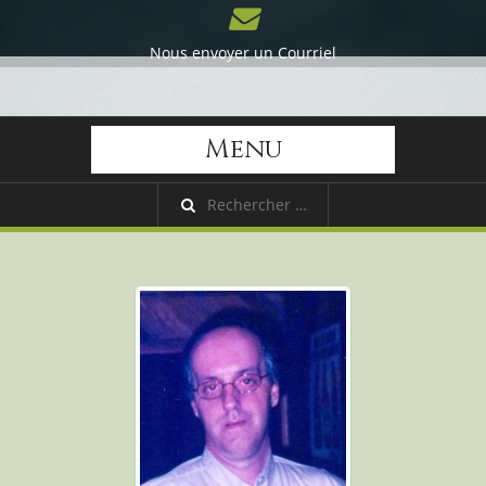
Nous envoyer un Courriel
Menu