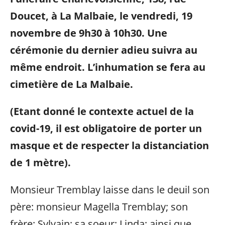
Doucet, à La Malbaie, le vendredi, 19
novembre de 9h30 à 10h30. Une
cérémonie du dernier adieu suivra au
même endroit.
L’inhumation se fera au
cimetière de La Malbaie.
(Etant donné le contexte actuel de la
covid-19, il est obligatoire de porter un
masque et de respecter la distanciation
de 1 mètre).
Monsieur Tremblay laisse dans le deuil son
père: monsieur Magella Tremblay; son
frère: Sylvain; sa soeur: Linda; ainsi que