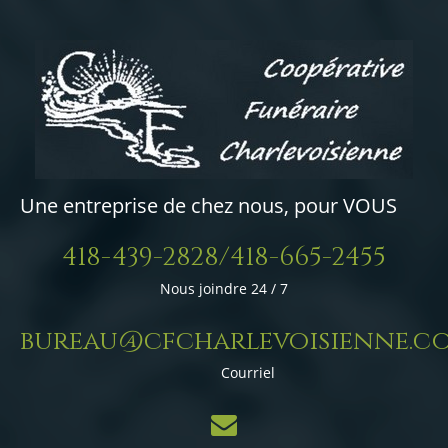
Une entreprise de chez nous, pour VOUS
418-439-2828/418-665-2455
Nous joindre 24 / 7
bureau@cfcharlevoisienne.c
Courriel