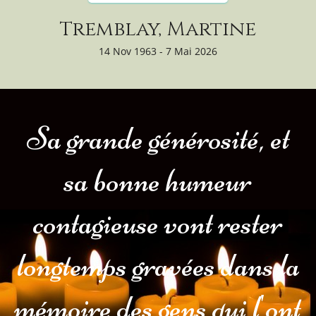
Tremblay, Martine
14 Nov 1963 - 7 Mai 2026
Sa grande générosité, et
sa bonne humeur
contagieuse vont rester
longtemps gravées dans la
mémoire des gens qui l'ont