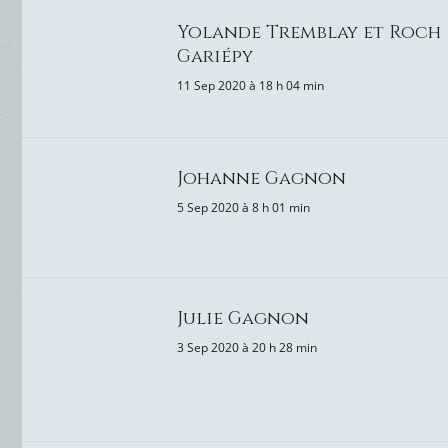
Yolande Tremblay et Roch
Gariépy
11 Sep 2020 à 18 h 04 min
Johanne Gagnon
5 Sep 2020 à 8 h 01 min
Julie Gagnon
3 Sep 2020 à 20 h 28 min