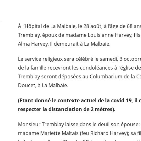
À l’Hôpital de La Malbaie, le 28 août, à l’âge de 68 
Tremblay, époux de madame Louisianne Harvey, fils
Alma Harvey. Il demeurait à La Malbaie.
Le service religieux sera célébré le samedi, 3 octob
de la famille recevront les condoléances à l’église
Tremblay seront déposées au Columbarium de la Co
Doucet, à La Malbaie.
(Etant donné le contexte actuel de la covid-19, il
respecter la distanciation de 2 mètres).
Monsieur Tremblay laisse dans le deuil son épouse
madame Mariette Maltais (feu Richard Harvey); sa fill