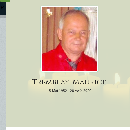
Columbarium
Où somme
Services Funéraires
Tremblay, Maurice
15 Mai 1952 - 28 Août 2020