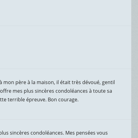
à mon père à la maison, il était très dévoué, gentil
J’offre mes plus sincères condoléances à toute sa
te terrible épreuve. Bon courage.
mes plus sincères condoléances. Mes pensées vous