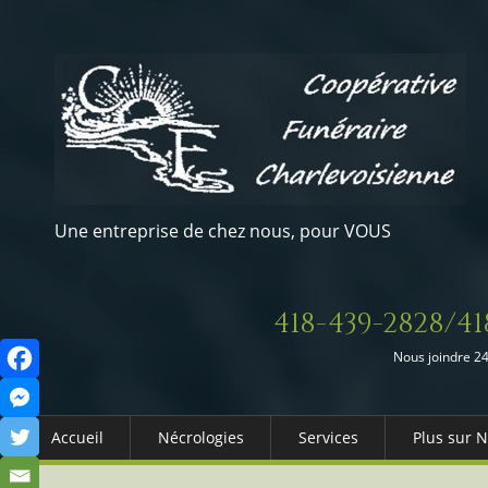
Une entreprise de chez nous, pour VOUS
418-439-2828/41
Nous joindre 24
Accueil
Nécrologies
Services
Plus sur 
Arrangements Préalables
Qui somm