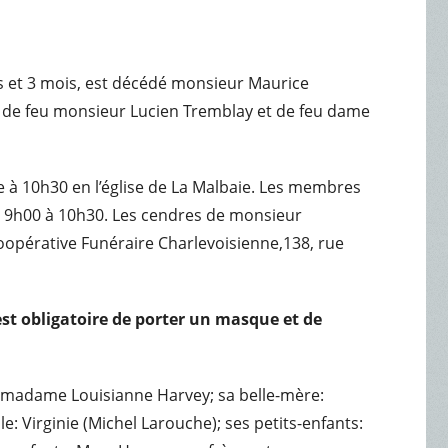
ans et 3 mois, est décédé monsieur Maurice
 de feu monsieur Lucien Tremblay et de feu dame
re à 10h30 en l’église de La Malbaie. Les membres
 de 9h00 à 10h30. Les cendres de monsieur
opérative Funéraire Charlevoisienne,138, rue
 est obligatoire de porter un masque et de
: madame Louisianne Harvey; sa belle-mère:
e: Virginie (Michel Larouche); ses petits-enfants: