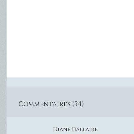
Commentaires (54)
Diane Dallaire