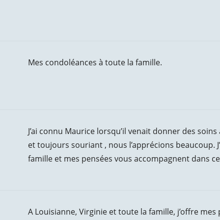
Mes condoléances à toute la famille.
J’ai connu Maurice lorsqu’il venait donner des soins 
et toujours souriant , nous l’apprécions beaucoup. 
famille et mes pensées vous accompagnent dans cet
A Louisianne, Virginie et toute la famille, j’offre 