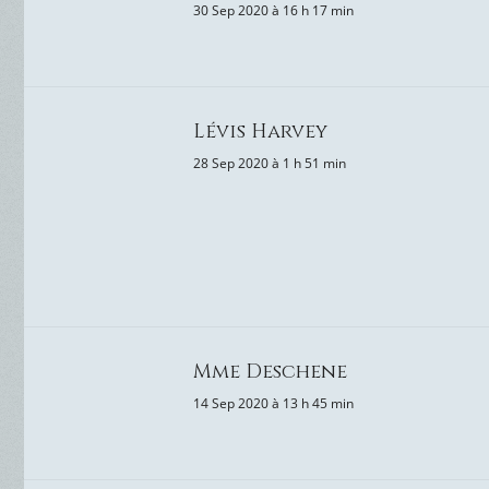
30 Sep 2020 à 16 h 17 min
Lévis Harvey
28 Sep 2020 à 1 h 51 min
Mme Deschene
14 Sep 2020 à 13 h 45 min