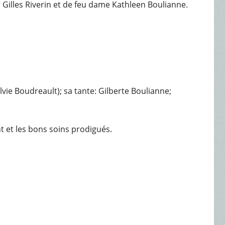
ur Gilles Riverin et de feu dame Kathleen Boulianne.
ylvie Boudreault); sa tante: Gilberte Boulianne;
t et les bons soins prodigués.