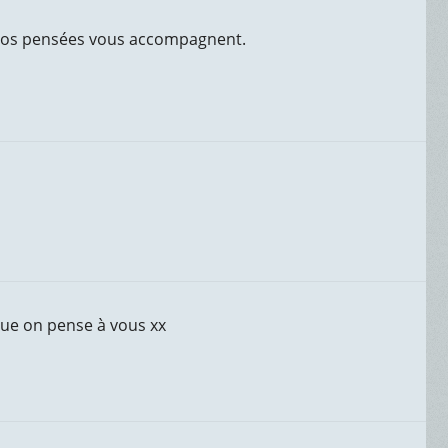
. Nos pensées vous accompagnent.
ue on pense à vous xx