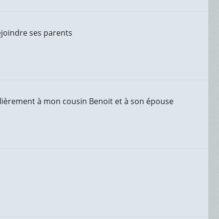
rejoindre ses parents
culièrement à mon cousin Benoit et à son épouse