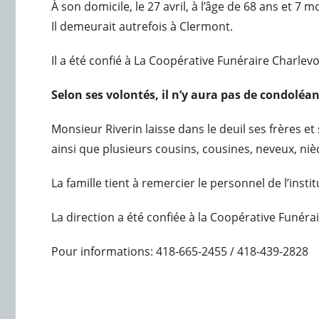
À son domicile, le 27 avril, à l’âge de 68 ans et 7
Il demeurait autrefois à Clermont.
Il a été confié à La Coopérative Funéraire Charlev
Selon ses volontés, il n’y aura pas de condoléan
Monsieur Riverin laisse dans le deuil ses frères et 
ainsi que plusieurs cousins, cousines, neveux, niè
La famille tient à remercier le personnel de l’in
La direction a été confiée à la Coopérative Funéra
Pour informations: 418-665-2455 / 418-439-2828