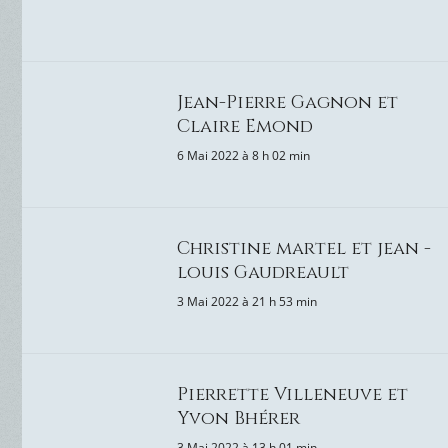
Jean-Pierre Gagnon et
Claire Emond
6 Mai 2022 à 8 h 02 min
Christine martel et jean -
louis Gaudreault
3 Mai 2022 à 21 h 53 min
Pierrette Villeneuve et
Yvon Bhérer
3 Mai 2022 à 13 h 01 min