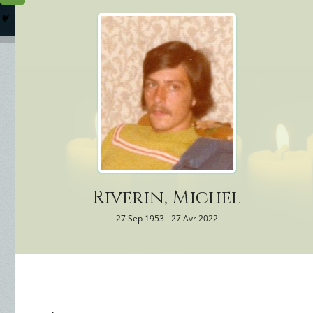
Columbarium
Où somme
Services Funéraires
Riverin, Michel
27 Sep 1953 - 27 Avr 2022