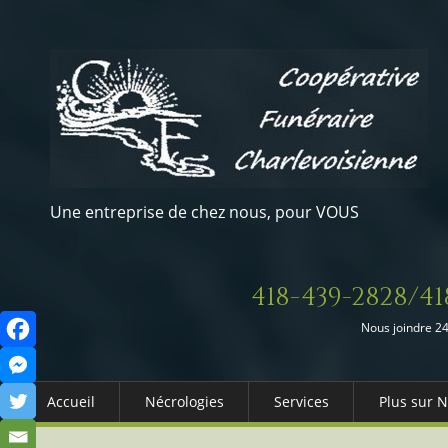
Une entreprise de chez nous, pour VOUS
418-439-2828/41
Nous joindre 24
Accueil
Nécrologies
Services
Plus sur 
Arrangements Préalables
Qui somm