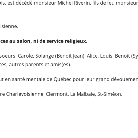
 mois, est décédé monsieur Michel Riverin, fils de feu monsie
oisienne.
ces au salon, ni de service religieux.
soeurs: Carole, Solange (Benoit Jean), Alice, Louis, Benoit (S
ces, autres parents et amis(es).
stitut en santé mentale de Québec pour leur grand dévouemen
ire Charlevoisienne, Clermont, La Malbaie, St-Siméon.