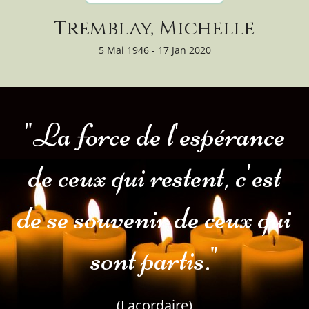
Tremblay, Michelle
5 Mai 1946 - 17 Jan 2020
"La force de l'espérance
de ceux qui restent, c'est
de se souvenir de ceux qui
sont partis."
(Lacordaire)