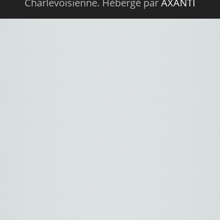
Charlevoisienne. Hébergé par
AXANTI