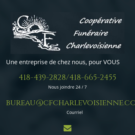
Une entreprise de chez nous, pour VOUS
418-439-2828/418-665-2455
Nous joindre 24 / 7
bureau@cfcharlevoisienne.c
Courriel