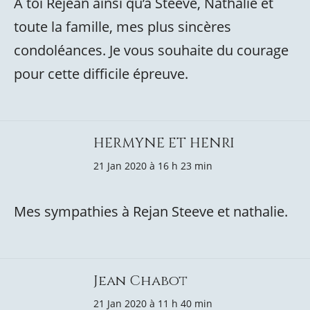
À toi Réjean ainsi qu’à Steeve, Nathalie et
toute la famille, mes plus sincères
condoléances. Je vous souhaite du courage
pour cette difficile épreuve.
HERMYNE ET HENRI
21 Jan 2020 à 16 h 23 min
Mes sympathies à Rejan Steeve et nathalie.
Jean Chabot
21 Jan 2020 à 11 h 40 min