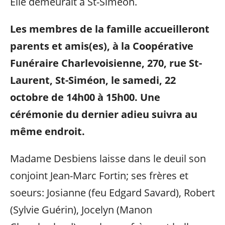
Elle demeurait à St-Siméon.
Les membres de la famille accueilleront
parents et amis(es), à la Coopérative
Funéraire Charlevoisienne, 270, rue St-
Laurent, St-Siméon, le samedi, 22
octobre de 14h00 à 15h00. Une
cérémonie du dernier adieu suivra au
même endroit.
Madame Desbiens laisse dans le deuil son
conjoint Jean-Marc Fortin; ses frères et
soeurs: Josianne (feu Edgard Savard), Robert
(Sylvie Guérin), Jocelyn (Manon