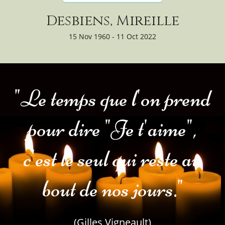
Desbiens, Mireille
15 Nov 1960 - 11 Oct 2022
"Le temps que l'on prend
pour dire "Je t'aime",
c'est le seul qui reste au
bout de nos jours."
(Gilles Vigneault)