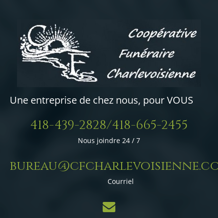
Une entreprise de chez nous, pour VOUS
418-439-2828/418-665-2455
Nous joindre 24 / 7
bureau@cfcharlevoisienne.c
Courriel