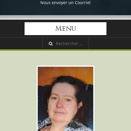
Nous envoyer un Courriel
Menu