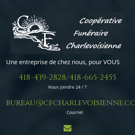
Une entreprise de chez nous, pour VOUS
418-439-2828/418-665-2455
Nous joindre 24 / 7
bureau@cfcharlevoisienne.c
Courriel