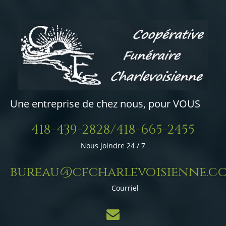
Une entreprise de chez nous, pour VOUS
418-439-2828/418-665-2455
Nous joindre 24 / 7
bureau@cfcharlevoisienne.c
Courriel