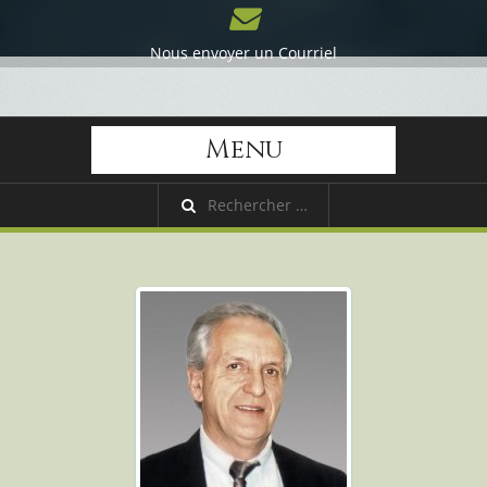
Nous envoyer un Courriel
Menu