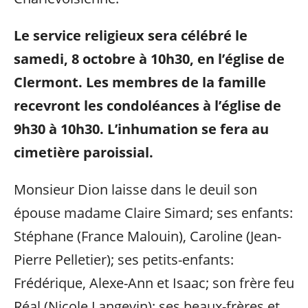
Le service religieux sera célébré le
samedi, 8 octobre à 10h30, en l’église de
Clermont. Les membres de la famille
recevront les condoléances à l’église de
9h30 à 10h30. L’inhumation se fera au
cimetière paroissial.
Monsieur Dion laisse dans le deuil son
épouse madame Claire Simard; ses enfants:
Stéphane (France Malouin), Caroline (Jean-
Pierre Pelletier); ses petits-enfants:
Frédérique, Alexe-Ann et Isaac; son frère feu
Réal (Nicole Langevin); ses beaux-frères et