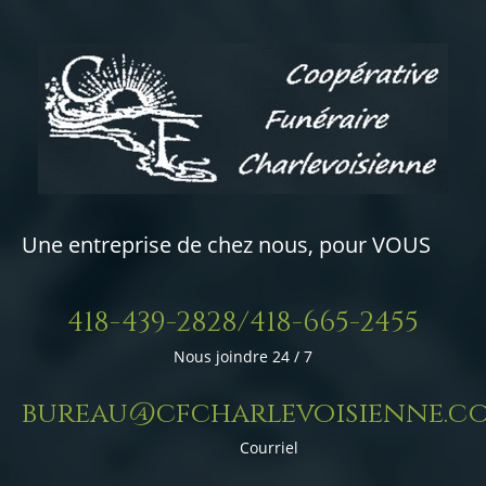
Une entreprise de chez nous, pour VOUS
418-439-2828/418-665-2455
Nous joindre 24 / 7
bureau@cfcharlevoisienne.c
Courriel