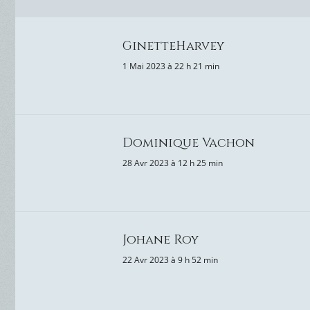
GinetteHarvey
1 Mai 2023 à 22 h 21 min
Dominique Vachon
28 Avr 2023 à 12 h 25 min
Johane Roy
22 Avr 2023 à 9 h 52 min