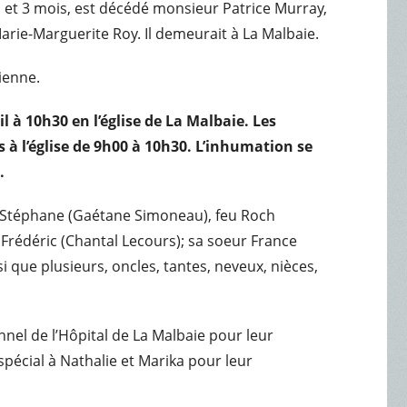
ans et 3 mois, est décédé monsieur Patrice Murray,
rie-Marguerite Roy. Il demeurait à La Malbaie.
sienne.
il à 10h30 en l’église de La Malbaie. Les
 à l’église de 9h00 à 10h30.
L’inhumation se
e.
eu Stéphane (Gaétane Simoneau), feu Roch
, Frédéric (Chantal Lecours); sa soeur France
si que plusieurs, oncles, tantes, neveux, nièces,
nnel de l’Hôpital de La Malbaie pour leur
pécial à Nathalie et Marika pour leur