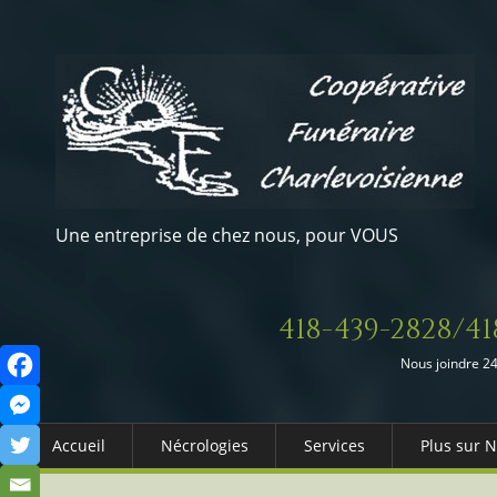
Une entreprise de chez nous, pour VOUS
418-439-2828/41
Nous joindre 24
Accueil
Nécrologies
Services
Plus sur 
Arrangements Préalables
Qui somm