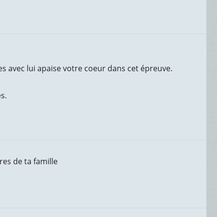
es avec lui apaise votre coeur dans cet épreuve.
s.
es de ta famille