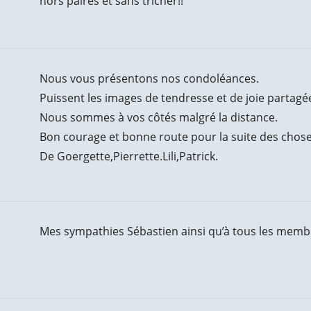
hors paires et sans tricher!!
Nous vous présentons nos condoléances.
Puissent les images de tendresse et de joie partagé
Nous sommes à vos côtés malgré la distance.
Bon courage et bonne route pour la suite des chose
De Goergette,Pierrette.Lili,Patrick.
Mes sympathies Sébastien ainsi qu’à tous les membr