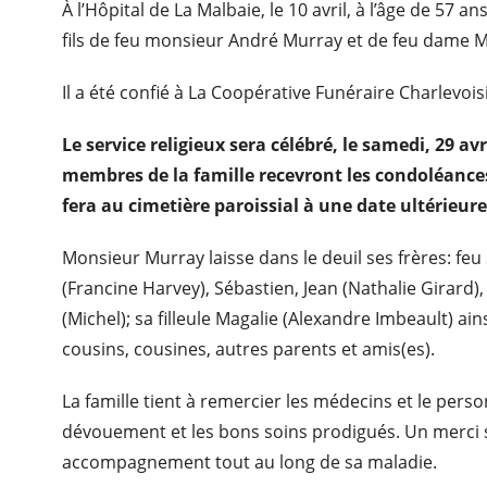
À l’Hôpital de La Malbaie, le 10 avril, à l’âge de 57 
fils de feu monsieur André Murray et de feu dame Ma
Il a été confié à La Coopérative Funéraire Charlevoi
Le service religieux sera célébré, le samedi, 29 avr
membres de la famille recevront les condoléances
fera au cimetière paroissial à une date ultérieur
Monsieur Murray laisse dans le deuil ses frères: f
(Francine Harvey), Sébastien, Jean (Nathalie Girard)
(Michel); sa filleule Magalie (Alexandre Imbeault) ain
cousins, cousines, autres parents et amis(es).
La famille tient à remercier les médecins et le perso
dévouement et les bons soins prodigués. Un merci s
accompagnement tout au long de sa maladie.