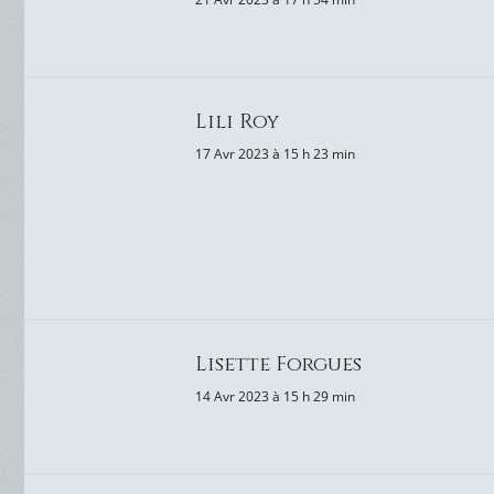
Lili Roy
17 Avr 2023 à 15 h 23 min
Lisette Forgues
14 Avr 2023 à 15 h 29 min