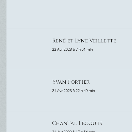
René et Lyne Veillette
22 Avr 2023 à 7 h 01 min
Yvan Fortier
21 Avr 2023 à 22 h 49 min
Chantal Lecours
21 Avr 2023 à 17 h 54 min