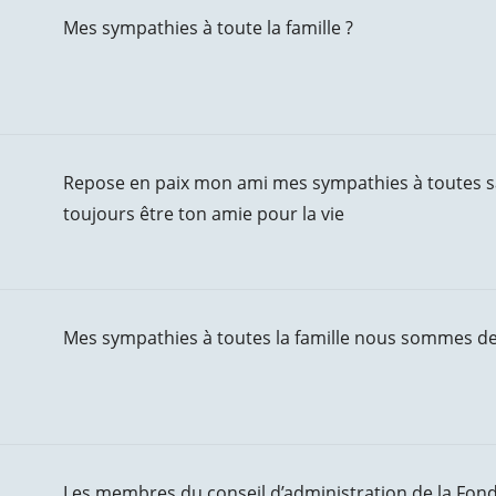
Mes sympathies à toute la famille ?
Repose en paix mon ami mes sympathies à toutes sa f
toujours être ton amie pour la vie
Mes sympathies à toutes la famille nous sommes de
Les membres du conseil d’administration de la Fon