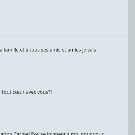
amille et à tous ses amis et amies je vais
 tout cœur avec vous??
dation Carmel Roy se joignent à moi pour vous