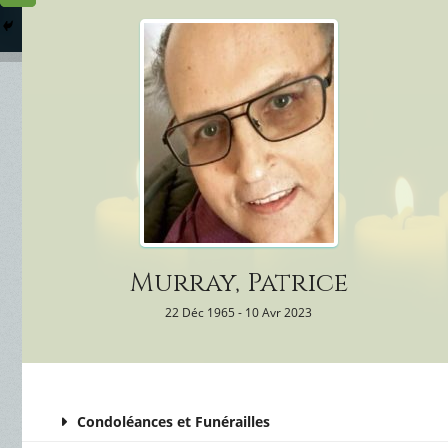
Columbarium
Où somme
Services Funéraires
Murray, Patrice
22 Déc 1965 - 10 Avr 2023
Condoléances et Funérailles