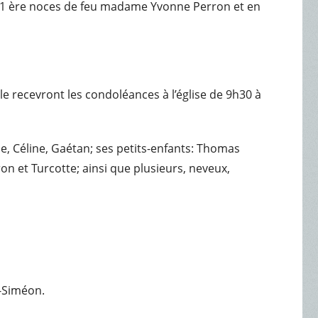
 en 1 ère noces de feu madame Yvonne Perron et en
lle recevront les condoléances à l’église de 9h30 à
, Céline, Gaétan; ses petits-enfants: Thomas
on et Turcotte; ainsi que plusieurs, neveux,
t-Siméon.