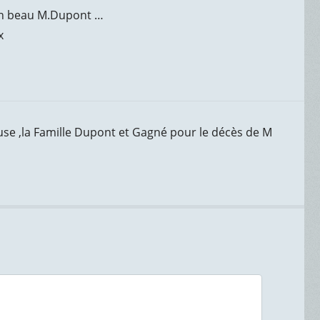
mon beau M.Dupont …
x
se ,la Famille Dupont et Gagné pour le décès de M