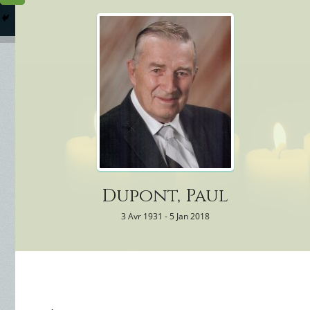
Columbarium
Où somme
Services Funéraires
Dupont, Paul
3 Avr 1931 - 5 Jan 2018