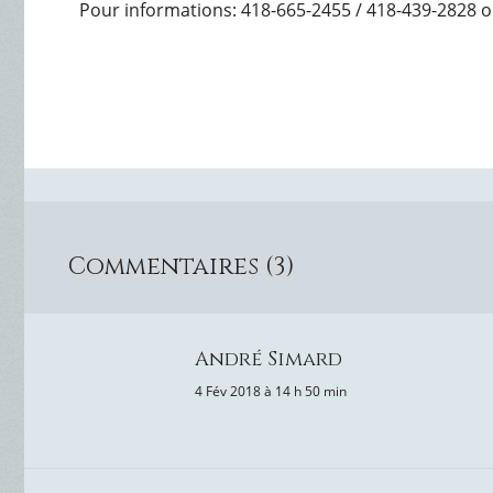
Pour informations: 418-665-2455 / 418-439-2828 o
Commentaires (3)
André Simard
4 Fév 2018 à 14 h 50 min