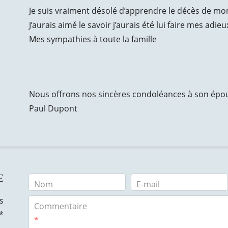
Je suis vraiment désolé d’apprendre le décès de 
J’aurais aimé le savoir j’aurais été lui faire mes adieu
Mes sympathies à toute la famille
Nous offrons nos sincères condoléances à son épou
Paul Dupont
e
Nom
E-mail
s
Commentaire
*
*