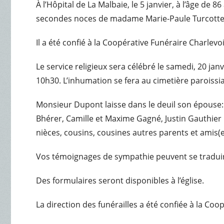
À l’Hôpital de La Malbaie, le 5 janvier, à l’âge 
secondes noces de madame Marie-Paule Turcotte. 
Il a été confié à la Coopérative Funéraire Charlevo
Le service religieux sera célébré le samedi, 20 jan
10h30. L’inhumation se fera au cimetière paroissia
Monsieur Dupont laisse dans le deuil son épouse:
Bhérer, Camille et Maxime Gagné, Justin Gauthier D
nièces, cousins, cousines autres parents et amis(e
Vos témoignages de sympathie peuvent se traduir
Des formulaires seront disponibles à l’église.
La direction des funérailles a été confiée à la Co