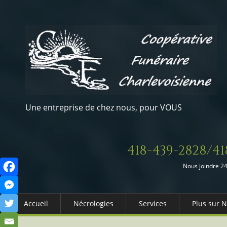
Une entreprise de chez nous, pour VOUS
418-439-2828/41
Nous joindre 24
Accueil
Nécrologies
Services
Plus sur 
Arrangements Préalables
Qui somm