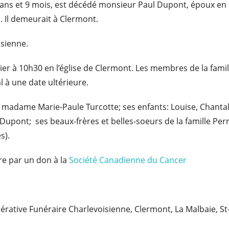
de 86 ans et 9 mois, est décédé monsieur Paul Dupont, époux
Il demeurait à Clermont.
isienne.
vier à 10h30 en l’église de Clermont. Les membres de la fami
l à une date ultérieure.
 madame Marie-Paule Turcotte; ses enfants: Louise, Chantale
upont; ses beaux-frères et belles-soeurs de la famille Perr
s).
e par un don à la
Société Canadienne du Cancer
opérative Funéraire Charlevoisienne, Clermont, La Malbaie, S