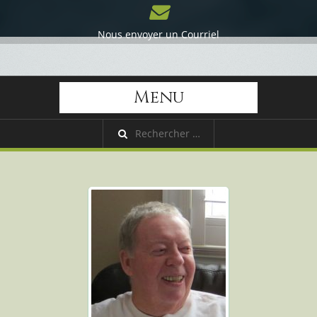
Nous envoyer un Courriel
Menu