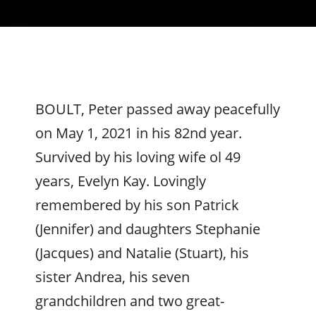
BOULT, Peter passed away peacefully
on May 1, 2021 in his 82nd year.
Survived by his loving wife ol 49
years, Evelyn Kay. Lovingly
remembered by his son Patrick
(Jennifer) and daughters Stephanie
(Jacques) and Natalie (Stuart), his
sister Andrea, his seven
grandchildren and two great-