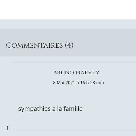
Commentaires (4)
bruno harvey
8 Mai 2021 à 16 h 28 min
sympathies a la famille