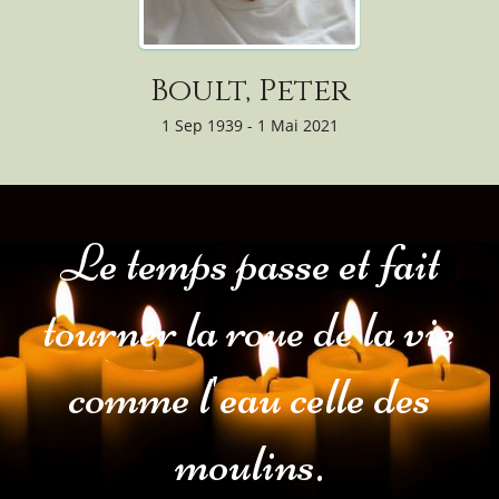
Boult, Peter
1 Sep 1939 - 1 Mai 2021
Le temps passe et fait
tourner la roue de la vie
comme l'eau celle des
moulins.