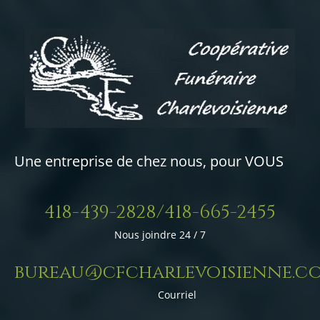
Une entreprise de chez nous, pour VOUS
418-439-2828/418-665-2455
Nous joindre 24 / 7
bureau@cfcharlevoisienne.c
Courriel