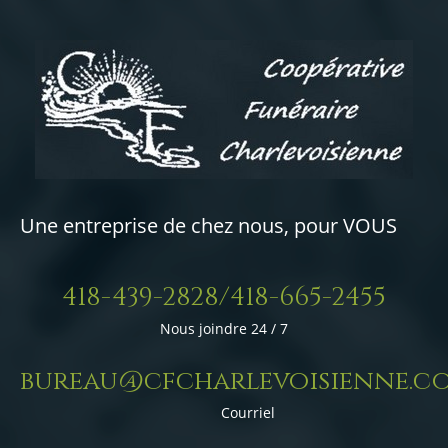
Une entreprise de chez nous, pour VOUS
418-439-2828/418-665-2455
Nous joindre 24 / 7
bureau@cfcharlevoisienne.c
Courriel