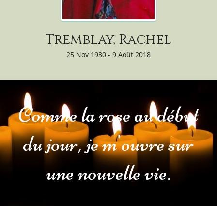
Tremblay, Rachel
25 Nov 1930 - 9 Août 2018
Comme la rose au début
du jour, je m'ouvre sur
une nouvelle vie.