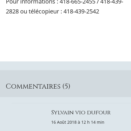
Pour informations : 418-665-2455 / 418-439-
2828 ou télécopieur : 418-439-2542
Commentaires (5)
Sylvain vio dufour
16 Août 2018 à 12 h 14 min