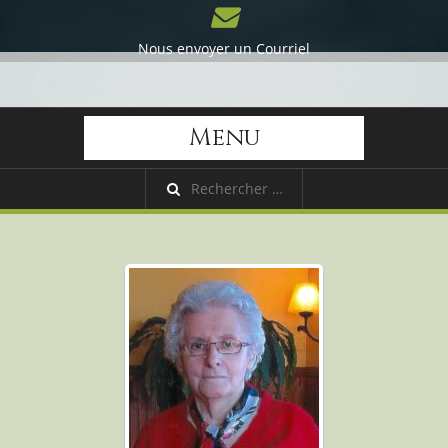
Nous envoyer un Courriel
Menu