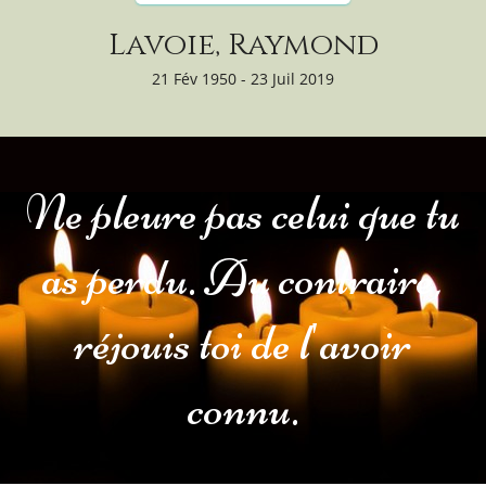
Lavoie, Raymond
21 Fév 1950 - 23 Juil 2019
Ne pleure pas celui que tu
as perdu. Au contraire,
réjouis toi de l'avoir
connu.