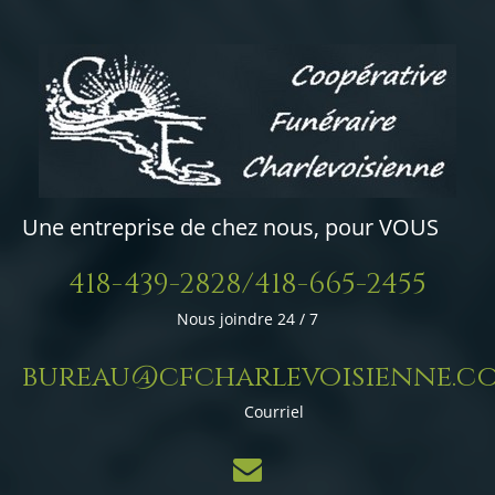
Une entreprise de chez nous, pour VOUS
418-439-2828/418-665-2455
Nous joindre 24 / 7
bureau@cfcharlevoisienne.c
Courriel