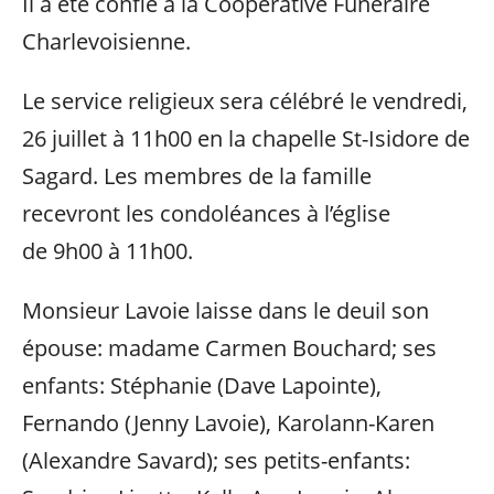
Il a été confié à la Coopérative Funéraire
Charlevoisienne.
Le service religieux sera célébré le vendredi,
26 juillet à 11h00 en la chapelle St-Isidore de
Sagard. Les membres de la famille
recevront les condoléances à l’église
de 9h00 à 11h00.
Monsieur Lavoie laisse dans le deuil son
épouse: madame Carmen Bouchard; ses
enfants: Stéphanie (Dave Lapointe),
Fernando (Jenny Lavoie), Karolann-Karen
(Alexandre Savard); ses petits-enfants: