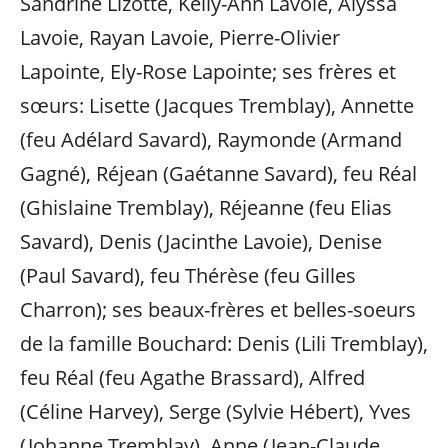
Sandrine Lizotte, Kelly-Ann Lavoie, Alyssa
Lavoie, Rayan Lavoie, Pierre-Olivier
Lapointe, Ely-Rose Lapointe; ses frères et
sœurs: Lisette (Jacques Tremblay), Annette
(feu Adélard Savard), Raymonde (Armand
Gagné), Réjean (Gaétanne Savard), feu Réal
(Ghislaine Tremblay), Réjeanne (feu Elias
Savard), Denis (Jacinthe Lavoie), Denise
(Paul Savard), feu Thérèse (feu Gilles
Charron); ses beaux-frères et belles-soeurs
de la famille Bouchard: Denis (Lili Tremblay),
feu Réal (feu Agathe Brassard), Alfred
(Céline Harvey), Serge (Sylvie Hébert), Yves
(Johanne Tremblay), Anne (Jean-Claude