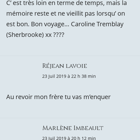
C’ est très loin en terme de temps, mais la
mémoire reste et ne vieillit pas lorsqu’ on
est bon. Bon voyage… Caroline Tremblay
(Sherbrooke) xx ????
Réjean lavoie
23 Juil 2019 à 22 h 38 min
Au revoir mon frère tu vas m’enquer
Marlène Imbeault
23 Juil 2019 à 20 h 12 min