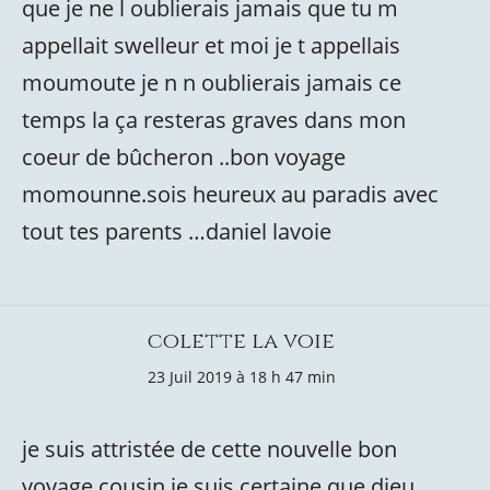
que je ne l oublierais jamais que tu m
appellait swelleur et moi je t appellais
moumoute je n n oublierais jamais ce
temps la ça resteras graves dans mon
coeur de bûcheron ..bon voyage
momounne.sois heureux au paradis avec
tout tes parents …daniel lavoie
colette la voie
23 Juil 2019 à 18 h 47 min
je suis attristée de cette nouvelle bon
voyage cousin je suis certaine que dieu