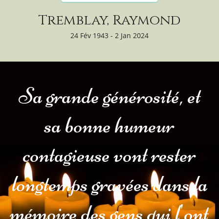
Tremblay, Raymond
24 Fév 1943 - 2 Jan 2024
Sa grande générosité, et
sa bonne humeur
contagieuse vont rester
longtemps gravées dans la
mémoire des gens qui l'ont