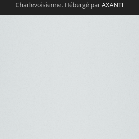
Charlevoisienne. Hébergé par
AXANTI