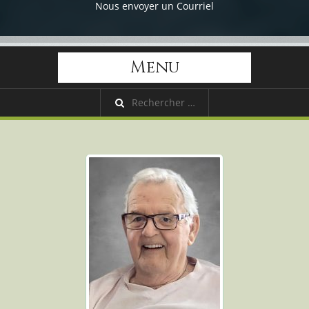
Nous envoyer un Courriel
Menu