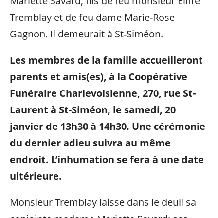
Mariette Savard, fils de feu monsieur Eliffe
Tremblay et de feu dame Marie-Rose
Gagnon. Il demeurait à St-Siméon.
Les membres de la famille accueilleront
parents et amis(es), à la Coopérative
Funéraire Charlevoisienne, 270, rue St-
Laurent à St-Siméon, le samedi, 20
janvier de 13h30 à 14h30. Une cérémonie
du dernier adieu suivra au même
endroit.
L’inhumation se fera à une date
ultérieure.
Monsieur Tremblay laisse dans le deuil sa