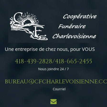
Une entreprise de chez nous, pour VOUS
418-439-2828/418-665-2455
Nous joindre 24 / 7
bureau@cfcharlevoisienne.c
Courriel