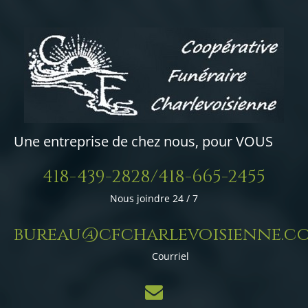
Une entreprise de chez nous, pour VOUS
418-439-2828/418-665-2455
Nous joindre 24 / 7
bureau@cfcharlevoisienne.c
Courriel