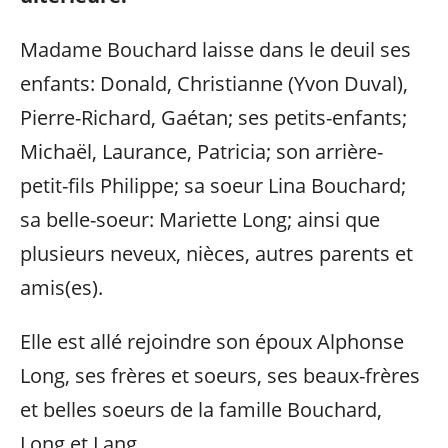
Madame Bouchard laisse dans le deuil ses
enfants: Donald, Christianne (Yvon Duval),
Pierre-Richard, Gaétan; ses petits-enfants;
Michaël, Laurance, Patricia; son arrière-
petit-fils Philippe; sa soeur Lina Bouchard;
sa belle-soeur: Mariette Long; ainsi que
plusieurs neveux, nièces, autres parents et
amis(es).
Elle est allé rejoindre son époux Alphonse
Long, ses frères et soeurs, ses beaux-frères
et belles soeurs de la famille Bouchard,
Long et Lang.