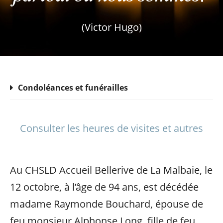
(Victor Hugo)
Condoléances et funérailles
Consulter les heures de visites et autres
Au CHSLD Accueil Bellerive de La Malbaie, le
12 octobre, à l’âge de 94 ans, est décédée
madame Raymonde Bouchard, épouse de
feu monsieur Alphonse Long, fille de feu