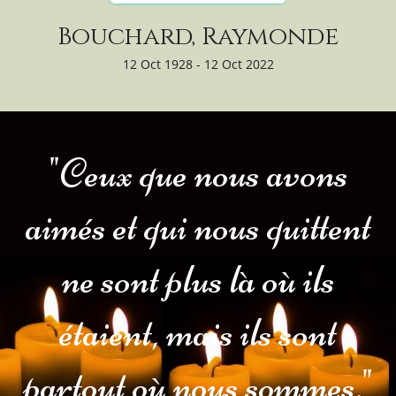
Bouchard, Raymonde
12 Oct 1928 - 12 Oct 2022
"Ceux que nous avons
aimés et qui nous quittent
ne sont plus là où ils
étaient, mais ils sont
partout où nous sommes."