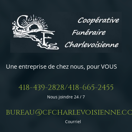
Une entreprise de chez nous, pour VOUS
418-439-2828/418-665-2455
Nous joindre 24 / 7
bureau@cfcharlevoisienne.c
Courriel