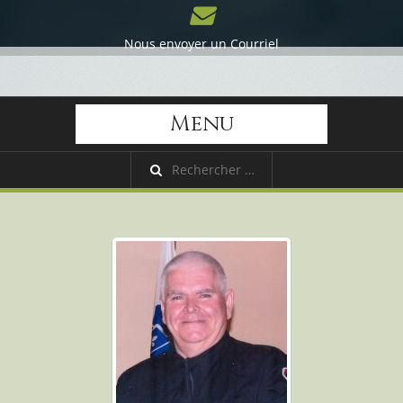
Nous envoyer un Courriel
Menu