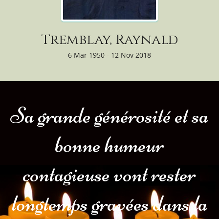
Tremblay, Raynald
6 Mar 1950 - 12 Nov 2018
Sa grande générosité et sa
bonne humeur
contagieuse vont rester
longtemps gravées dans la