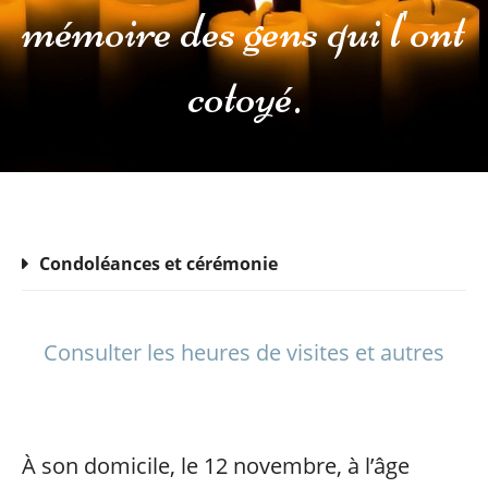
mémoire des gens qui l'ont
cotoyé.
Condoléances et cérémonie
Consulter les heures de visites et autres
À son domicile, le 12 novembre, à l’âge