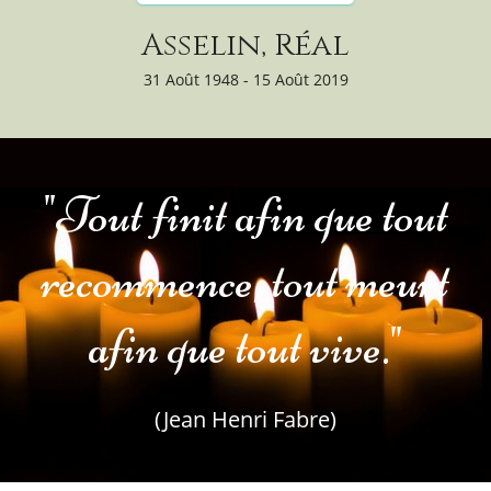
Asselin, Réal
31 Août 1948 - 15 Août 2019
"Tout finit afin que tout
recommence, tout meurt
afin que tout vive."
(Jean Henri Fabre)