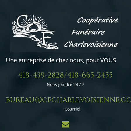
Une entreprise de chez nous, pour VOUS
418-439-2828/418-665-2455
Nous joindre 24 / 7
bureau@cfcharlevoisienne.c
Courriel