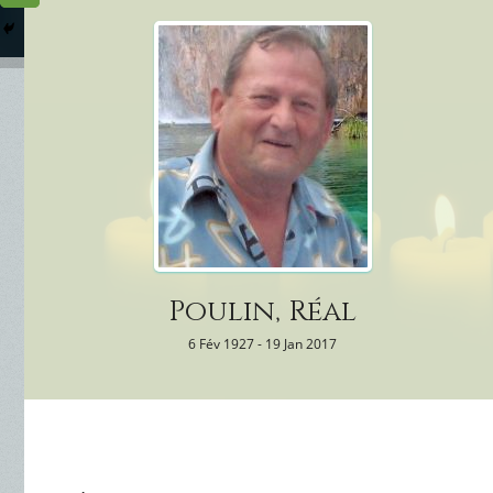
Columbarium
Où somme
Services Funéraires
Poulin, Réal
6 Fév 1927 - 19 Jan 2017