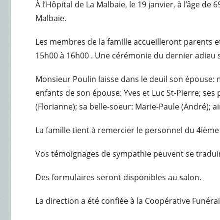
À l’Hôpital de La Malbaie, le 19 janvier, à l’âge 
Malbaie.
Les membres de la famille accueilleront parents et
15h00 à 16h00 . Une cérémonie du dernier adieu 
Monsieur Poulin laisse dans le deuil son épouse: m
enfants de son épouse: Yves et Luc St-Pierre; ses pe
(Florianne); sa belle-soeur: Marie-Paule (André); a
La famille tient à remercier le personnel du 4ièm
Vos témoignages de sympathie peuvent se tradui
Des formulaires seront disponibles au salon.
La direction a été confiée à la Coopérative Funéra