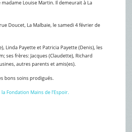
 de madame Louise Martin. Il demeurait à La
rue Doucet, La Malbaie, le samedi 4 février de
 Linda Payette et Patricia Payette (Denis), les
am; ses frères: Jacques (Claudette), Richard
ousines, autres parents et amis(es).
les bons soins prodigués.
 la Fondation Mains de l’Espoir.