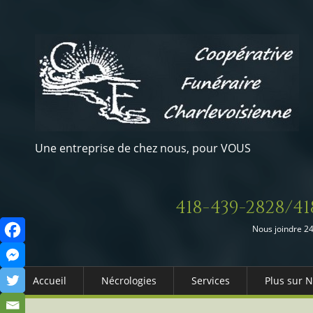
Une entreprise de chez nous, pour VOUS
418-439-2828/41
Nous joindre 24
Accueil
Nécrologies
Services
Plus sur 
Arrangements Préalables
Qui somm