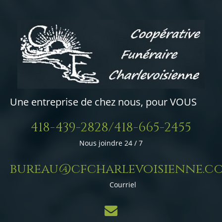
Une entreprise de chez nous, pour VOUS
418-439-2828/418-665-2455
Nous joindre 24 / 7
bureau@cfcharlevoisienne.c
Courriel