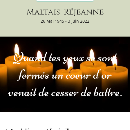
Maltais, Réjeanne
26 Mai 1945 - 3 Juin 2022
Quand tes yeux se sont
fermés un coeur d'or
venait de cesser de battre.