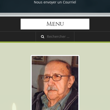
Nous envoyer un Courriel
Menu