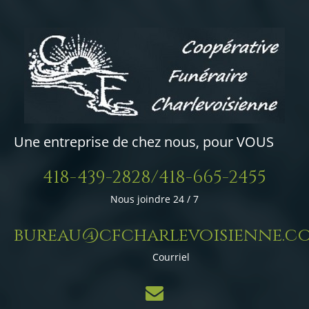
Une entreprise de chez nous, pour VOUS
418-439-2828/418-665-2455
Nous joindre 24 / 7
bureau@cfcharlevoisienne.c
Courriel