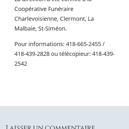
Coopérative Funéraire
Charlevoisienne, Clermont, La
Malbaie, St-Siméon.
Pour informations: 418-665-2455 /
418-439-2828 ou télécopieur: 418-439-
2542
Laisser un commentaire