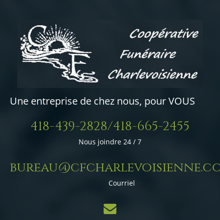
Une entreprise de chez nous, pour VOUS
418-439-2828/418-665-2455
Nous joindre 24 / 7
bureau@cfcharlevoisienne.c
Courriel