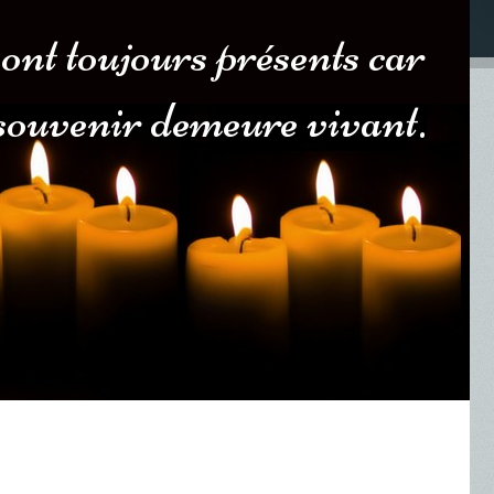
sont toujours présents car
 souvenir demeure vivant.