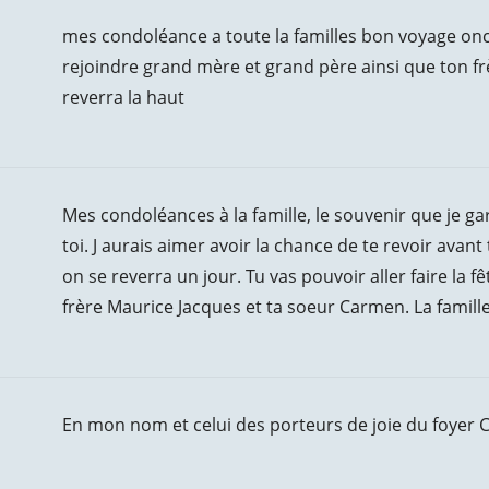
mes condoléance a toute la familles bon voyage oncl
rejoindre grand mère et grand père ainsi que ton f
reverra la haut
Mes condoléances à la famille, le souvenir que je ga
toi. J aurais aimer avoir la chance de te revoir avan
on se reverra un jour. Tu vas pouvoir aller faire la 
frère Maurice Jacques et ta soeur Carmen. La famille
En mon nom et celui des porteurs de joie du foyer