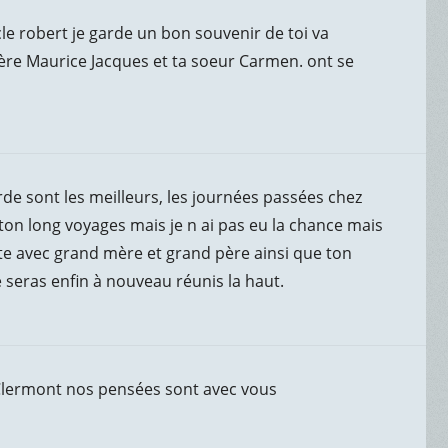
e robert je garde un bon souvenir de toi va
rère Maurice Jacques et ta soeur Carmen. ont se
rde sont les meilleurs, les journées passées chez
t ton long voyages mais je n ai pas eu la chance mais
fête avec grand mère et grand père ainsi que ton
 seras enfin à nouveau réunis la haut.
 Clermont nos pensées sont avec vous