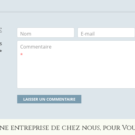
e
Nom
E-mail
s
Commentaire
*
*
ne entreprise de chez nous, pour Vou