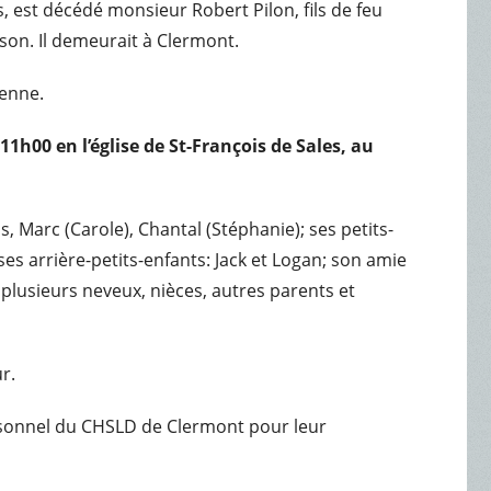
s, est décédé monsieur Robert Pilon, fils de feu
on. Il demeurait à Clermont.
ienne.
11h00 en l’église de St-François de Sales, au
s, Marc (Carole), Chantal (Stéphanie); ses petits-
es arrière-petits-enfants: Jack et Logan; son amie
lusieurs neveux, nièces, autres parents et
ur.
ersonnel du CHSLD de Clermont pour leur