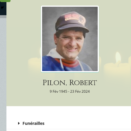
Columbarium
Où somme
Services Funéraires
Pilon, Robert
9 Fév 1945 - 23 Fév 2024
Funérailles