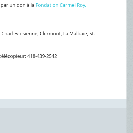
 par un don à la
Fondation Carmel Roy.
e Charlevoisienne, Clermont, La Malbaie, St-
télécopieur: 418-439-2542