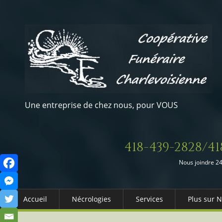
Une entreprise de chez nous, pour VOUS
418-439-2828/41
Nous joindre 24
Accueil
Nécrologies
Services
Plus sur 
Arrangements Préalables
Qui somm