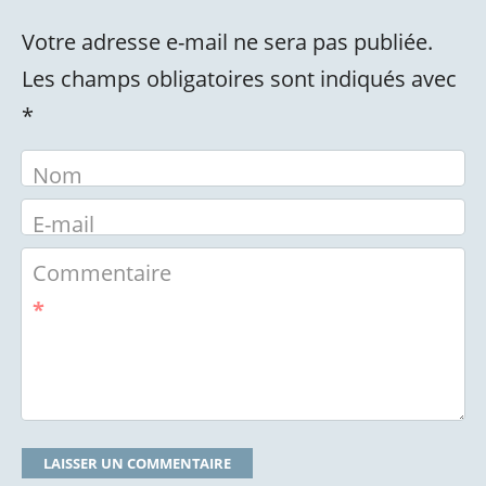
Votre adresse e-mail ne sera pas publiée.
Les champs obligatoires sont indiqués avec
*
Nom
E-mail
Commentaire
*