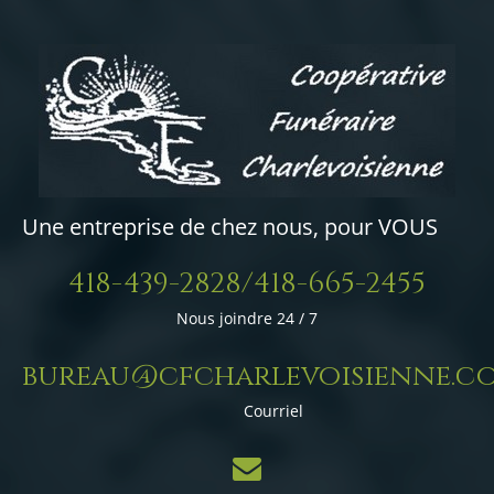
Une entreprise de chez nous, pour VOUS
418-439-2828/418-665-2455
Nous joindre 24 / 7
bureau@cfcharlevoisienne.c
Courriel