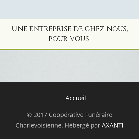
Une entreprise de chez nous,
pour Vous!
Accueil
© 2017 Coopérative Funéraire
Charlevoisienne. Hébergé par
AXANTI