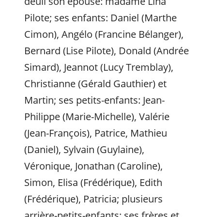
deuil son épouse: madame Lina
Pilote; ses enfants: Daniel (Marthe
Cimon), Angélo (Francine Bélanger),
Bernard (Lise Pilote), Donald (Andrée
Simard), Jeannot (Lucy Tremblay),
Christianne (Gérald Gauthier) et
Martin; ses petits-enfants: Jean-
Philippe (Marie-Michelle), Valérie
(Jean-François), Patrice, Mathieu
(Daniel), Sylvain (Guylaine),
Véronique, Jonathan (Caroline),
Simon, Elisa (Frédérique), Edith
(Frédérique), Patricia; plusieurs
arrière-petits-enfants; ses frères et