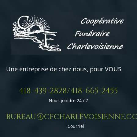
Une entreprise de chez nous, pour VOUS
418-439-2828/418-665-2455
Nous joindre 24 / 7
bureau@cfcharlevoisienne.c
Courriel