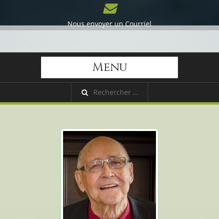
Nous envoyer un Courriel
Menu