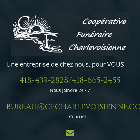
Une entreprise de chez nous, pour VOUS
418-439-2828/418-665-2455
Nous joindre 24 / 7
bureau@cfcharlevoisienne.c
Courriel